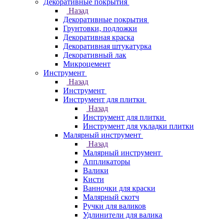
Декоративные покрытия
Назад
Декоративные покрытия
Грунтовки, подложки
Декоративная краска
Декоративная штукатурка
Декоративный лак
Микроцемент
Инструмент
Назад
Инструмент
Инструмент для плитки
Назад
Инструмент для плитки
Инструмент для укладки плитки
Малярный инструмент
Назад
Малярный инструмент
Аппликаторы
Валики
Кисти
Ванночки для краски
Малярный скотч
Ручки для валиков
Удлинители для валика