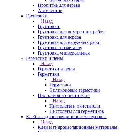
Пропитка для дерева
Антисептик
Грунтовки
Назад
Грунтовки
Грунтовка для внутренних работ
Грунтовка для дерева
Грунтовка для наружных работ
Грунтовка по металлу
Грунтовка универсальная
Герметики и пены
Назад
Герметики и пены
Герметики
Назад
Герметики
Силиконовые герметики
Пистолеты и очистители
Назад
Пистолеты и очистители
Пистолеты для герметиков
Клей и гидроизоляционные материалы
Назад
Клей и гидроизоляционные материалы