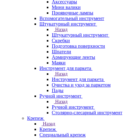
Аксессуары
Мини валики
Проявочные лампы
Вспомогательный инструмент
Штукатурный инструмент
Назад
Штукатурный инструмент
Скребки
Подготовка поверхности
Шпатели
Армирующие ленты
Маяки
Инструмент для паркета
Назад
Инструмент для паркета
Очистка и уход за паркетом
Пады
Ручной инструмент
Назад
Ручной инструмент
Столярно-слесарный инструмент
Крепеж
Назад
Крепеж
Специальный крепеж