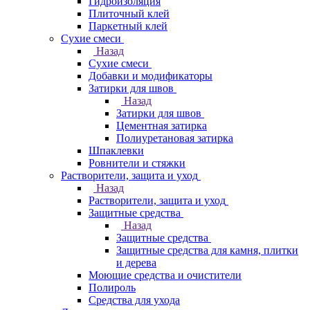
Гидроизоляция
Плиточный клей
Паркетный клей
Сухие смеси
Назад
Сухие смеси
Добавки и модификаторы
Затирки для швов
Назад
Затирки для швов
Цементная затирка
Полиуретановая затирка
Шпаклевки
Ровнители и стяжки
Растворители, защита и уход
Назад
Растворители, защита и уход
Защитные средства
Назад
Защитные средства
Защитные средства для камня, плитки
и дерева
Моющие средства и очистители
Полироль
Средства для ухода