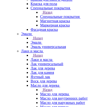
Краска для пола
Специальные покрытия
Назад
Специальные покрытия
Магнитная краска
Маркерная краска
Фасадная краска
Эмали
Назад
Эмали
Эмаль универсальная
Лаки и масла
Назад
Лаки и масла
Лак универсальный
Лак для дерева
Лак для камня
Яхтный лак
Воск для дерева
Масло для дерева
Назад
Масло для дерева
Масло для внутренних работ
Масло для наружных работ
Масло для террас