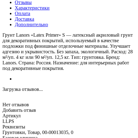
Отзывы
Характеристики
Оплата
Доставка
Дополнительно
Грунт Lanors «Latex Primer» S — латексный акриловый грунт
для декоративных покрытий, используемый в качестве
подложки под финишные отделочные материалы. Улучшает
адгезию и укрывистость. Без запаха, экологичный. Расход: 28
м²/уп. 4 кг или 90 м²/уп. 12,5 кг. Тип: грунтовка. Бренд:
Lanors. Страна: Россия. Назначение: для интерьерных работ
под декоративные покрытия.
Загрузка отзывов...
Нет отзывов
Добавить отзыв
Артикул
LLPS
Реквизиты
Грунтовки, Товар, 00-00013035, 0
Базовая единица