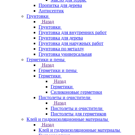
Пропитка для дерева
Антисептик
Грунтовки
Назад
Грунтовки
Грунтовка для внутренних работ
Грунтовка для дерева
Грунтовка для наружных работ
Грунтовка по металлу
Грунтовка универсальная
Герметики и пены
Назад
Герметики и пены
Герметики
Назад
Герметики
Силиконовые герметики
Пистолеты и очистители
Назад
Пистолеты и очистители
Пистолеты для герметиков
Клей и гидроизоляционные материалы
Назад
Клей и гидроизоляционные материалы