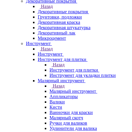
Декоративные покрытия
Назад
Декоративные покрытия
Грунтовки, подложки
Декоративная краска
Декоративная штукатурка
Декоративный лак
Микроцемент
Инструмент
Назад
Инструмент
Инструмент для плитки
Назад
Инструмент для плитки
Инструмент для укладки плитки
Малярный инструмент
Назад
Малярный инструмент
Аппликаторы
Валики
Кисти
Ванночки для краски
Малярный скотч
Ручки для валиков
Удлинители для валика