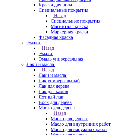
Краска для пола
Специальные покрытия
Назад
Специальные покрытия
Магнитная краска
Маркерная краска
Фасадная краска
Эмали
Назад
Эмали
Эмаль универсальная
Лаки и масла
Назад
Лаки и масла
Лак универсальный
Лак для дерева
Лак для камня
Яхтный лак
Воск для дерева
Масло для дерева
Назад
Масло для дерева
Масло для внутренних работ
Масло для наружных работ
Масло для террас