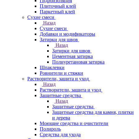
Гидроизоляция
Плиточный клей
Паркетный клей
Сухие смеси
Назад
Сухие смеси
Добавки и модификаторы
Затирки для швов
Назад
Затирки для швов
Цементная затирка
Полиуретановая затирка
Шпаклевки
Ровнители и стяжки
Растворители, защита и уход
Назад
Растворители, защита и уход
Защитные средства
Назад
Защитные средства
Защитные средства для камня, плитки
и дерева
Моющие средства и очистители
Полироль
Средства для ухода