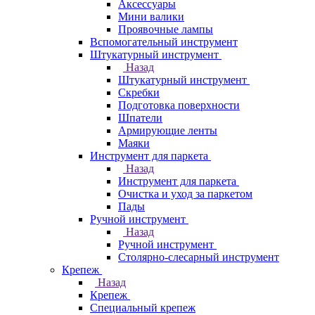
Аксессуары
Мини валики
Проявочные лампы
Вспомогательный инструмент
Штукатурный инструмент
Назад
Штукатурный инструмент
Скребки
Подготовка поверхности
Шпатели
Армирующие ленты
Маяки
Инструмент для паркета
Назад
Инструмент для паркета
Очистка и уход за паркетом
Пады
Ручной инструмент
Назад
Ручной инструмент
Столярно-слесарный инструмент
Крепеж
Назад
Крепеж
Специальный крепеж