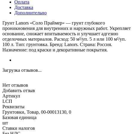
Оплата
Доставка
Дополнительно
Грунт Lanors «Соло Праймер» — грунт глубокого
проникновения для внутренних и наружных работ. Укрепляет
основание, снижает впитываемость и улучшает адгезию
отделочных материалов. Расход: 50 м²/уп. 5 л или 100 м²/уп.
100 л. Тип: грунтовка. Бренд: Lanors. Страна: Россия.
Назначение: под краски и декоративные покрытия.
Загрузка отзывов...
Нет отзывов
Добавить отзыв
Артикул
LСП
Реквизиты
Грунтовки, Товар, 00-00013130, 0
Базовая единица
шт
Ставки налогов
Без НДС