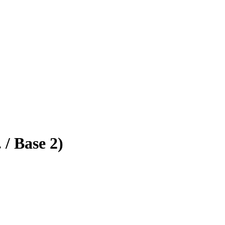
 / Base 2)