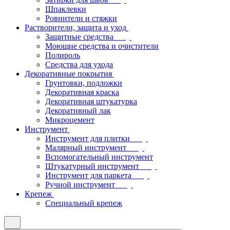
Шпаклевки
Ровнители и стяжки
Растворители, защита и уход
Защитные средства
Моющие средства и очистители
Полироль
Средства для ухода
Декоративные покрытия
Грунтовки, подложки
Декоративная краска
Декоративная штукатурка
Декоративный лак
Микроцемент
Инструмент
Инструмент для плитки
Малярный инструмент
Вспомогательный инструмент
Штукатурный инструмент
Инструмент для паркета
Ручной инструмент
Крепеж
Специальный крепеж