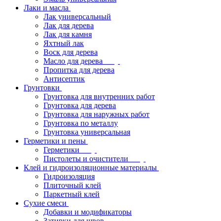
Лаки и масла
Лак универсальный
Лак для дерева
Лак для камня
Яхтный лак
Воск для дерева
Масло для дерева
Пропитка для дерева
Антисептик
Грунтовки
Грунтовка для внутренних работ
Грунтовка для дерева
Грунтовка для наружных работ
Грунтовка по металлу
Грунтовка универсальная
Герметики и пены
Герметики
Пистолеты и очистители
Клей и гидроизоляционные материалы
Гидроизоляция
Плиточный клей
Паркетный клей
Сухие смеси
Добавки и модификаторы
Затирки для швов