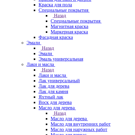
Краска для пола
Специальные покрытия
Назад
Специальные покрытия
Магнитная краска
Маркерная краска
Фасадная краска
Эмали
Назад
Эмали
Эмаль универсальная
Лаки и масла
Назад
Лаки и масла
Лак универсальный
Лак для дерева
Лак для камня
Яхтный лак
Воск для дерева
Масло для дерева
Назад
Масло для дерева
Масло для внутренних работ
Масло для наружных работ
Масло для террас