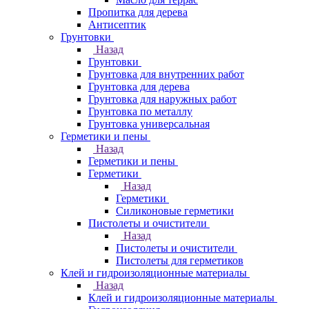
Пропитка для дерева
Антисептик
Грунтовки
Назад
Грунтовки
Грунтовка для внутренних работ
Грунтовка для дерева
Грунтовка для наружных работ
Грунтовка по металлу
Грунтовка универсальная
Герметики и пены
Назад
Герметики и пены
Герметики
Назад
Герметики
Силиконовые герметики
Пистолеты и очистители
Назад
Пистолеты и очистители
Пистолеты для герметиков
Клей и гидроизоляционные материалы
Назад
Клей и гидроизоляционные материалы