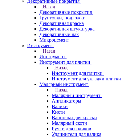
Декоративные покрытия
Назад
Декоративные покрытия
Грунтовки, подложки
Декоративная краска
Декоративная штукатурка
Декоративный лак
Микроцемент
Инструмент
Назад
Инструмент
Инструмент для плитки
Назад
Инструмент для плитки
Инструмент для укладки плитки
Малярный инструмент
Назад
Малярный инструмент
Аппликаторы
Валики
Кисти
Ванночки для краски
Малярный скотч
Ручки для валиков
Удлинители для валика