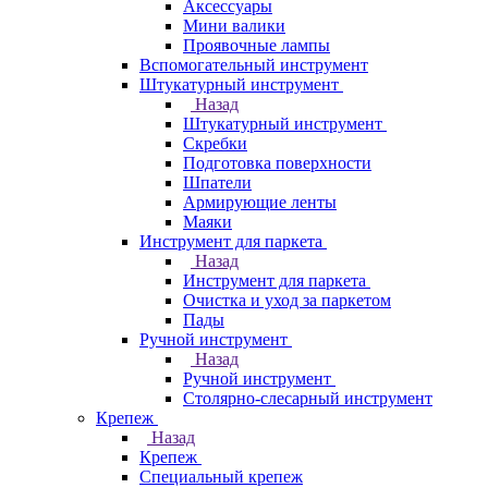
Аксессуары
Мини валики
Проявочные лампы
Вспомогательный инструмент
Штукатурный инструмент
Назад
Штукатурный инструмент
Скребки
Подготовка поверхности
Шпатели
Армирующие ленты
Маяки
Инструмент для паркета
Назад
Инструмент для паркета
Очистка и уход за паркетом
Пады
Ручной инструмент
Назад
Ручной инструмент
Столярно-слесарный инструмент
Крепеж
Назад
Крепеж
Специальный крепеж