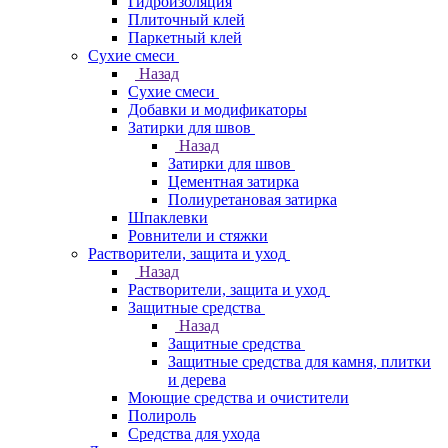
Гидроизоляция
Плиточный клей
Паркетный клей
Сухие смеси
Назад
Сухие смеси
Добавки и модификаторы
Затирки для швов
Назад
Затирки для швов
Цементная затирка
Полиуретановая затирка
Шпаклевки
Ровнители и стяжки
Растворители, защита и уход
Назад
Растворители, защита и уход
Защитные средства
Назад
Защитные средства
Защитные средства для камня, плитки
и дерева
Моющие средства и очистители
Полироль
Средства для ухода