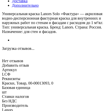
Доставка
Дополнительно
Универсальная краска Lanors Solo «Фактура» — акриловая
водно-дисперсионная фактурная краска для внутренних и
наружных работ по стенам и фасадам с расходом до 1 м²/кг.
Тип: универсальная краска. Бренд: Lanors. Страна: Россия.
Назначение: для стен и фасадов.
Загрузка отзывов...
Нет отзывов
Добавить отзыв
Артикул
LСФ
Реквизиты
Краски, Товар, 00-00013093, 0
Базовая единица
шт
Ставки налогов
Без НДС
Производитель
Lanors