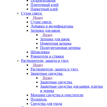
Гидроизоляция
Плиточный клей
Паркетный клей
Сухие смеси
Назад
Сухие смеси
Добавки и модификаторы
Затирки для швов
Назад
Затирки для швов
Цементная затирка
Полиуретановая затирка
Шпаклевки
Ровнители и стяжки
Растворители, защита и уход
Назад
Растворители, защита и уход
Защитные средства
Назад
Защитные средства
Защитные средства для камня, плитки
и дерева
Моющие средства и очистители
Полироль
Средства для ухода