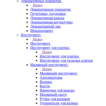
Декоративные покрытия
Назад
Декоративные покрытия
Грунтовки, подложки
Декоративная краска
Декоративная штукатурка
Декоративный лак
Микроцемент
Инструмент
Назад
Инструмент
Инструмент для плитки
Назад
Инструмент для плитки
Инструмент для укладки плитки
Малярный инструмент
Назад
Малярный инструмент
Аппликаторы
Валики
Кисти
Ванночки для краски
Малярный скотч
Ручки для валиков
Удлинители для валика