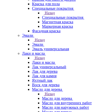
Краска для пола
Специальные покрытия
Назад
Специальные покрытия
Магнитная краска
Маркерная краска
Фасадная краска
Эмали
Назад
Эмали
Эмаль универсальная
Лаки и масла
Назад
Лаки и масла
Лак универсальный
Лак для дерева
Лак для камня
Яхтный лак
Воск для дерева
Масло для дерева
Назад
Масло для дерева
Масло для внутренних работ
Масло для наружных работ
Масло для террас