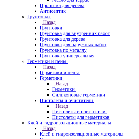
Пропитка для дерева
Антисептик
Грунтовки
Назад
Грунтовки
Грунтовка для внутренних работ
Грунтовка для дерева
Грунтовка для наружных работ
Грунтовка по металлу
Грунтовка универсальная
Герметики и пены
Назад
Герметики и пены
Герметики
Назад
Герметики
Силиконовые герметики
Пистолеты и очистители
Назад
Пистолеты и очистители
Пистолеты для герметиков
Клей и гидроизоляционные материалы
Назад
Клей и гидроизоляционные материалы