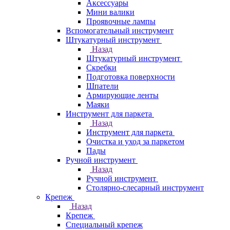
Аксессуары
Мини валики
Проявочные лампы
Вспомогательный инструмент
Штукатурный инструмент
Назад
Штукатурный инструмент
Скребки
Подготовка поверхности
Шпатели
Армирующие ленты
Маяки
Инструмент для паркета
Назад
Инструмент для паркета
Очистка и уход за паркетом
Пады
Ручной инструмент
Назад
Ручной инструмент
Столярно-слесарный инструмент
Крепеж
Назад
Крепеж
Специальный крепеж