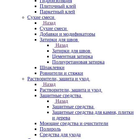
Гидроизоляция
Плиточный клей
Паркетный клей
Сухие смеси
Назад
Сухие смеси
Добавки и модификаторы
Затирки для швов
Назад
Затирки для швов
Цементная затирка
Полиуретановая затирка
Шпаклевки
Ровнители и стяжки
Растворители, защита и уход
Назад
Растворители, защита и уход
Защитные средства
Назад
Защитные средства
Защитные средства для камня, плитки
и дерева
Моющие средства и очистители
Полироль
Средства для ухода