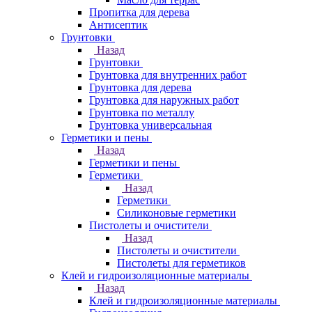
Пропитка для дерева
Антисептик
Грунтовки
Назад
Грунтовки
Грунтовка для внутренних работ
Грунтовка для дерева
Грунтовка для наружных работ
Грунтовка по металлу
Грунтовка универсальная
Герметики и пены
Назад
Герметики и пены
Герметики
Назад
Герметики
Силиконовые герметики
Пистолеты и очистители
Назад
Пистолеты и очистители
Пистолеты для герметиков
Клей и гидроизоляционные материалы
Назад
Клей и гидроизоляционные материалы