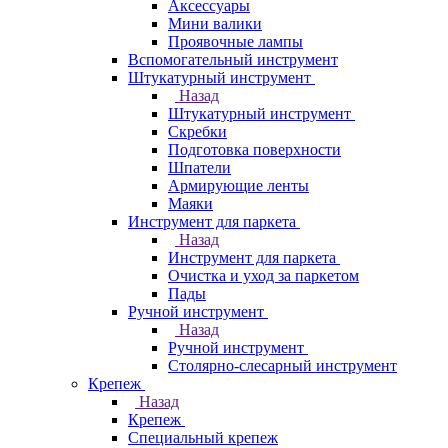
Аксессуары
Мини валики
Проявочные лампы
Вспомогательный инструмент
Штукатурный инструмент
Назад
Штукатурный инструмент
Скребки
Подготовка поверхности
Шпатели
Армирующие ленты
Маяки
Инструмент для паркета
Назад
Инструмент для паркета
Очистка и уход за паркетом
Пады
Ручной инструмент
Назад
Ручной инструмент
Столярно-слесарный инструмент
Крепеж
Назад
Крепеж
Специальный крепеж