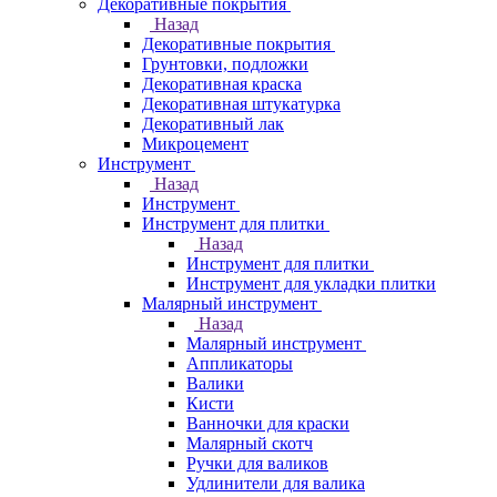
Декоративные покрытия
Назад
Декоративные покрытия
Грунтовки, подложки
Декоративная краска
Декоративная штукатурка
Декоративный лак
Микроцемент
Инструмент
Назад
Инструмент
Инструмент для плитки
Назад
Инструмент для плитки
Инструмент для укладки плитки
Малярный инструмент
Назад
Малярный инструмент
Аппликаторы
Валики
Кисти
Ванночки для краски
Малярный скотч
Ручки для валиков
Удлинители для валика