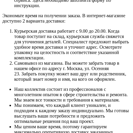
сервиса. Здесь необходимо заполнить форму по
инструкции.
Экономьте время на получении заказа. В интернет-магазине
доступно 2 варианта доставки:
Курьерская доставка работает с 9.00 до 20.00. Когда
товар поступит на склад, курьерская служба свяжется
для уточнения деталей. Специалист предложит выбрать
удобное время доставки и уточнит адрес. Осмотрите
упаковку на целостность и соответствие указанной
комплектации.
Самовывоз из магазина. Вы можете забрать товар в
нашем офисе по адресу г. Москва, ул. Осенняя
23. Забрать покупку может ваш друг или родственник,
который знает номер и имя, на кого он оформлен.
Наш коллектив состоит из профессионалов с
многолетним опытом в сфере строительства и ремонта.
Мы знаем все тонкости и требования к материалам.
Мы понимаем, что каждый клиент уникален, и
подходим к каждому заказу индивидуально. Мы готовы
выслушать ваши потребности и предложить
оптимальные решения под ваш проект.
Мы ценим ваше время, поэтому гарантируем
максимально оперативную доставку заказанных