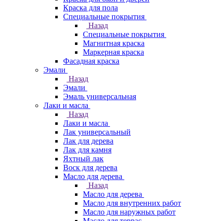
Краска для пола
Специальные покрытия
Назад
Специальные покрытия
Магнитная краска
Маркерная краска
Фасадная краска
Эмали
Назад
Эмали
Эмаль универсальная
Лаки и масла
Назад
Лаки и масла
Лак универсальный
Лак для дерева
Лак для камня
Яхтный лак
Воск для дерева
Масло для дерева
Назад
Масло для дерева
Масло для внутренних работ
Масло для наружных работ
Масло для террас