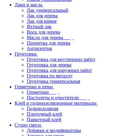
Лаки и масла
Лак универсальный
Лак для дерева
Лак для камня
Яхтный лак
Воск для дерева
Масло для дерева
Пропитка для дерева
Антисептик
Грунтовки
Грунтовка для внутренних работ
Грунтовка для дерева
Грунтовка для наружных работ
Грунтовка по металлу
Грунтовка универсальная
Герметики и пены
Герметики
Пистолеты и очистители
Клей и гидроизоляционные материалы
Гидроизоляция
Плиточный клей
Паркетный клей
Сухие смеси
Добавки и модификаторы
Затирки для швов