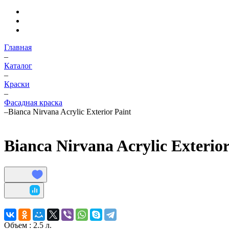
Главная
–
Каталог
–
Краски
–
Фасадная краска
–
Bianca Nirvana Acrylic Exterior Paint
Bianca Nirvana Acrylic Exterio
Объем :
2.5 л.