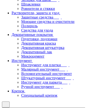
Шпаклевки
Ровнители и стяжки
Растворители, защита и уход
Защитные средства
Моющие средства и очистители
Полироль
Средства для ухода
Декоративные покрытия
Грунтовки, подложки
Декоративная краска
Декоративная штукатурка
Декоративный лак
Микроцемент
Инструмент
Инструмент для плитки
Малярный инструмент
Вспомогательный инструмент
Штукатурный инструмент
Инструмент для паркета
Ручной инструмент
Крепеж
Специальный крепеж