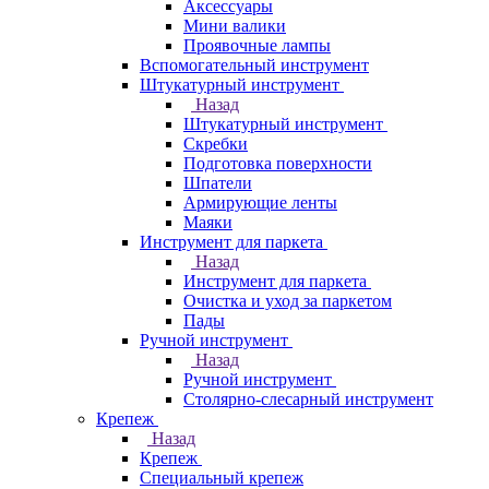
Аксессуары
Мини валики
Проявочные лампы
Вспомогательный инструмент
Штукатурный инструмент
Назад
Штукатурный инструмент
Скребки
Подготовка поверхности
Шпатели
Армирующие ленты
Маяки
Инструмент для паркета
Назад
Инструмент для паркета
Очистка и уход за паркетом
Пады
Ручной инструмент
Назад
Ручной инструмент
Столярно-слесарный инструмент
Крепеж
Назад
Крепеж
Специальный крепеж