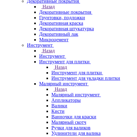
Декоративные покрытия
Назад
Декоративные покрытия
Грунтовки, подложки
Декоративная краска
Декоративная штукатурка
Декоративный лак
Микроцемент
Инструмент
Назад
Инструмент
Инструмент для плитки
Назад
Инструмент для плитки
Инструмент для укладки плитки
Малярный инструмент
Назад
Малярный инструмент
Аппликаторы
Валики
Кисти
Ванночки для краски
Малярный скотч
Ручки для валиков
Удлинители для валика