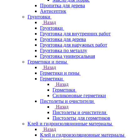
Пропитка для дерева
Антисептик
Грунтовки
Назад
Грунтовки
Грунтовка для внутренних работ
Грунтовка для дерева
Грунтовка для наружных работ
Грунтовка по металлу
Грунтовка универсальная
Герметики и пены
Назад
Герметики и пены
Герметики
Назад
Герметики
Силиконовые герметики
Пистолеты и очистители
Назад
Пистолеты и очистители
Пистолеты для герметиков
Клей и гидроизоляционные материалы
Назад
Клей и гидроизоляционные материалы