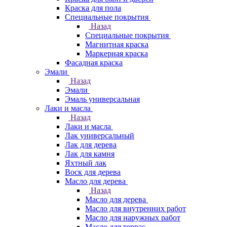
Краска для пола
Специальные покрытия
Назад
Специальные покрытия
Магнитная краска
Маркерная краска
Фасадная краска
Эмали
Назад
Эмали
Эмаль универсальная
Лаки и масла
Назад
Лаки и масла
Лак универсальный
Лак для дерева
Лак для камня
Яхтный лак
Воск для дерева
Масло для дерева
Назад
Масло для дерева
Масло для внутренних работ
Масло для наружных работ
Масло для террас