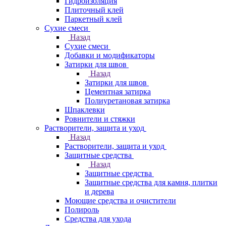
Гидроизоляция
Плиточный клей
Паркетный клей
Сухие смеси
Назад
Сухие смеси
Добавки и модификаторы
Затирки для швов
Назад
Затирки для швов
Цементная затирка
Полиуретановая затирка
Шпаклевки
Ровнители и стяжки
Растворители, защита и уход
Назад
Растворители, защита и уход
Защитные средства
Назад
Защитные средства
Защитные средства для камня, плитки
и дерева
Моющие средства и очистители
Полироль
Средства для ухода