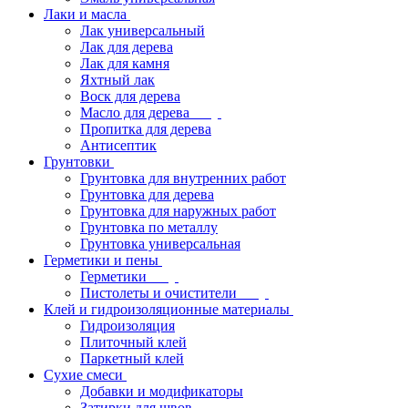
Лаки и масла
Лак универсальный
Лак для дерева
Лак для камня
Яхтный лак
Воск для дерева
Масло для дерева
Пропитка для дерева
Антисептик
Грунтовки
Грунтовка для внутренних работ
Грунтовка для дерева
Грунтовка для наружных работ
Грунтовка по металлу
Грунтовка универсальная
Герметики и пены
Герметики
Пистолеты и очистители
Клей и гидроизоляционные материалы
Гидроизоляция
Плиточный клей
Паркетный клей
Сухие смеси
Добавки и модификаторы
Затирки для швов