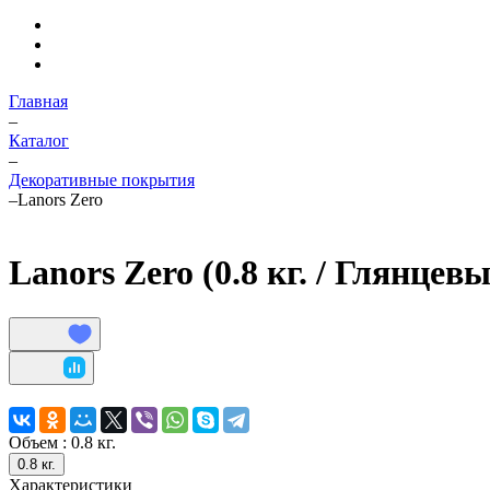
Главная
–
Каталог
–
Декоративные покрытия
–
Lanors Zero
Lanors Zero (0.8 кг. / Глянцев
Объем :
0.8 кг.
0.8 кг.
Характеристики