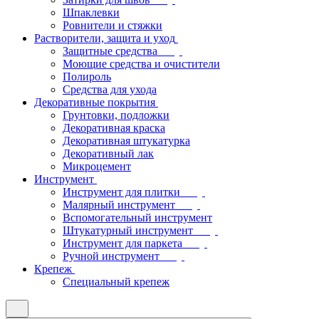
Шпаклевки
Ровнители и стяжки
Растворители, защита и уход
Защитные средства
Моющие средства и очистители
Полироль
Средства для ухода
Декоративные покрытия
Грунтовки, подложки
Декоративная краска
Декоративная штукатурка
Декоративный лак
Микроцемент
Инструмент
Инструмент для плитки
Малярный инструмент
Вспомогательный инструмент
Штукатурный инструмент
Инструмент для паркета
Ручной инструмент
Крепеж
Специальный крепеж