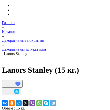
Главная
–
Каталог
–
Декоративные покрытия
–
Декоративная штукатурка
–
Lanors Stanley
Lanors Stanley (15 кг.)
Объем :
15 кг.