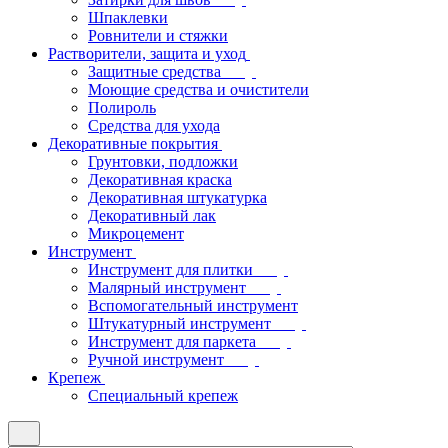
Шпаклевки
Ровнители и стяжки
Растворители, защита и уход
Защитные средства
Моющие средства и очистители
Полироль
Средства для ухода
Декоративные покрытия
Грунтовки, подложки
Декоративная краска
Декоративная штукатурка
Декоративный лак
Микроцемент
Инструмент
Инструмент для плитки
Малярный инструмент
Вспомогательный инструмент
Штукатурный инструмент
Инструмент для паркета
Ручной инструмент
Крепеж
Специальный крепеж