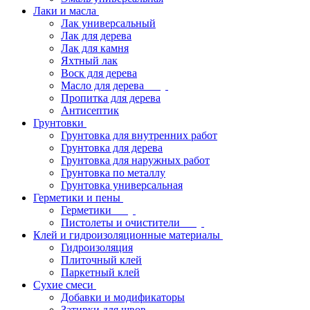
Лаки и масла
Лак универсальный
Лак для дерева
Лак для камня
Яхтный лак
Воск для дерева
Масло для дерева
Пропитка для дерева
Антисептик
Грунтовки
Грунтовка для внутренних работ
Грунтовка для дерева
Грунтовка для наружных работ
Грунтовка по металлу
Грунтовка универсальная
Герметики и пены
Герметики
Пистолеты и очистители
Клей и гидроизоляционные материалы
Гидроизоляция
Плиточный клей
Паркетный клей
Сухие смеси
Добавки и модификаторы
Затирки для швов