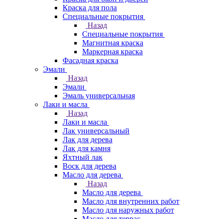
Краска для пола
Специальные покрытия
Назад
Специальные покрытия
Магнитная краска
Маркерная краска
Фасадная краска
Эмали
Назад
Эмали
Эмаль универсальная
Лаки и масла
Назад
Лаки и масла
Лак универсальный
Лак для дерева
Лак для камня
Яхтный лак
Воск для дерева
Масло для дерева
Назад
Масло для дерева
Масло для внутренних работ
Масло для наружных работ
Масло для террас