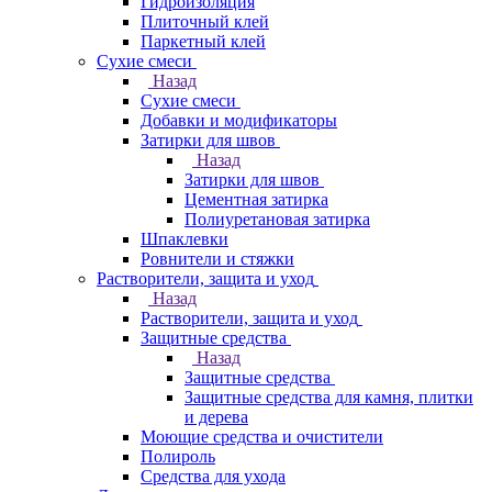
Гидроизоляция
Плиточный клей
Паркетный клей
Сухие смеси
Назад
Сухие смеси
Добавки и модификаторы
Затирки для швов
Назад
Затирки для швов
Цементная затирка
Полиуретановая затирка
Шпаклевки
Ровнители и стяжки
Растворители, защита и уход
Назад
Растворители, защита и уход
Защитные средства
Назад
Защитные средства
Защитные средства для камня, плитки
и дерева
Моющие средства и очистители
Полироль
Средства для ухода