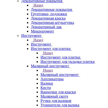
Декоративные покрытия
Назад
Декоративные покрытия
Грунтовки, подложки
Декоративная краска
Декоративная штукатурка
Декоративный лак
Микроцемент
Инструмент
Назад
Инструмент
Инструмент для плитки
Назад
Инструмент для плитки
Инструмент для укладки плитки
Малярный инструмент
Назад
Малярный инструмент
Аппликаторы
Валики
Кисти
Ванночки для краски
Малярный скотч
Ручки для валиков
Удлинители для валика