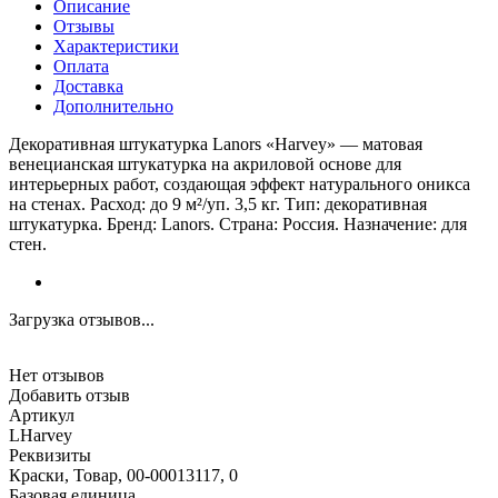
Описание
Отзывы
Характеристики
Оплата
Доставка
Дополнительно
Декоративная штукатурка Lanors «Harvey» — матовая
венецианская штукатурка на акриловой основе для
интерьерных работ, создающая эффект натурального оникса
на стенах. Расход: до 9 м²/уп. 3,5 кг. Тип: декоративная
штукатурка. Бренд: Lanors. Страна: Россия. Назначение: для
стен.
Загрузка отзывов...
Нет отзывов
Добавить отзыв
Артикул
LHarvey
Реквизиты
Краски, Товар, 00-00013117, 0
Базовая единица