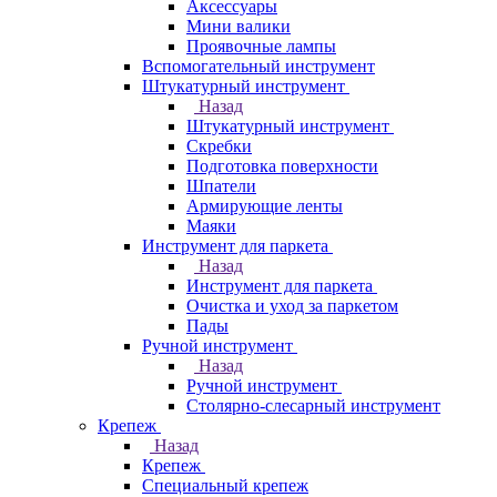
Аксессуары
Мини валики
Проявочные лампы
Вспомогательный инструмент
Штукатурный инструмент
Назад
Штукатурный инструмент
Скребки
Подготовка поверхности
Шпатели
Армирующие ленты
Маяки
Инструмент для паркета
Назад
Инструмент для паркета
Очистка и уход за паркетом
Пады
Ручной инструмент
Назад
Ручной инструмент
Столярно-слесарный инструмент
Крепеж
Назад
Крепеж
Специальный крепеж