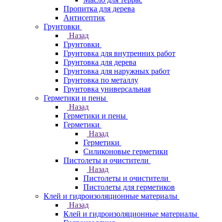
Пропитка для дерева
Антисептик
Грунтовки
Назад
Грунтовки
Грунтовка для внутренних работ
Грунтовка для дерева
Грунтовка для наружных работ
Грунтовка по металлу
Грунтовка универсальная
Герметики и пены
Назад
Герметики и пены
Герметики
Назад
Герметики
Силиконовые герметики
Пистолеты и очистители
Назад
Пистолеты и очистители
Пистолеты для герметиков
Клей и гидроизоляционные материалы
Назад
Клей и гидроизоляционные материалы