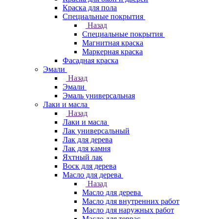
Краска для пола
Специальные покрытия
Назад
Специальные покрытия
Магнитная краска
Маркерная краска
Фасадная краска
Эмали
Назад
Эмали
Эмаль универсальная
Лаки и масла
Назад
Лаки и масла
Лак универсальный
Лак для дерева
Лак для камня
Яхтный лак
Воск для дерева
Масло для дерева
Назад
Масло для дерева
Масло для внутренних работ
Масло для наружных работ
Масло для террас