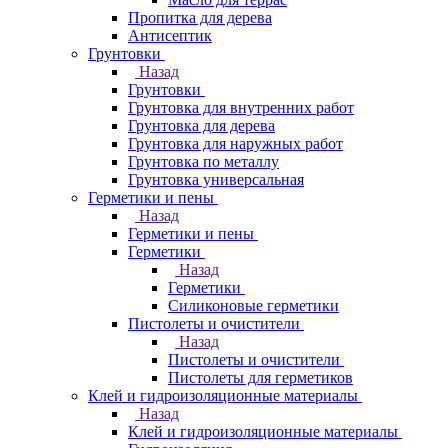
Пропитка для дерева
Антисептик
Грунтовки
Назад
Грунтовки
Грунтовка для внутренних работ
Грунтовка для дерева
Грунтовка для наружных работ
Грунтовка по металлу
Грунтовка универсальная
Герметики и пены
Назад
Герметики и пены
Герметики
Назад
Герметики
Силиконовые герметики
Пистолеты и очистители
Назад
Пистолеты и очистители
Пистолеты для герметиков
Клей и гидроизоляционные материалы
Назад
Клей и гидроизоляционные материалы