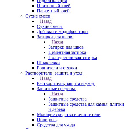
Гидроизоляция
Плиточный клей
Паркетный клей
Сухие смеси
Назад
Сухие смеси
Добавки и модификаторы
Затирки для швов
Назад
Затирки для швов
Цементная затирка
Полиуретановая затирка
Шпаклевки
Ровнители и стяжки
Растворители, защита и уход
Назад
Растворители, защита и уход
Защитные средства
Назад
Защитные средства
Защитные средства для камня, плитки
и дерева
Моющие средства и очистители
Полироль
Средства для ухода