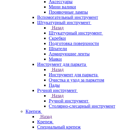
Аксессуары
Мини валики
Проявочные лампы
Вспомогательный инструмент
Штукатурный инструмент
Назад
Штукатурный инструмент
Скребки
Подготовка поверхности
Шпатели
Армирующие ленты
Маяки
Инструмент для паркета
Назад
Инструмент для паркета
Очистка и уход за паркетом
Пады
Ручной инструмент
Назад
Ручной инструмент
Столярно-слесарный инструмент
Крепеж
Назад
Крепеж
Специальный крепеж