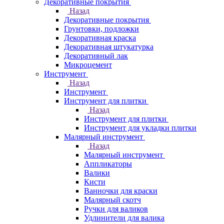
Декоративные покрытия
Назад
Декоративные покрытия
Грунтовки, подложки
Декоративная краска
Декоративная штукатурка
Декоративный лак
Микроцемент
Инструмент
Назад
Инструмент
Инструмент для плитки
Назад
Инструмент для плитки
Инструмент для укладки плитки
Малярный инструмент
Назад
Малярный инструмент
Аппликаторы
Валики
Кисти
Ванночки для краски
Малярный скотч
Ручки для валиков
Удлинители для валика