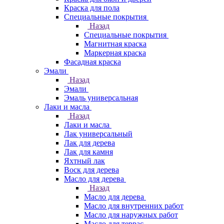
Краска для пола
Специальные покрытия
Назад
Специальные покрытия
Магнитная краска
Маркерная краска
Фасадная краска
Эмали
Назад
Эмали
Эмаль универсальная
Лаки и масла
Назад
Лаки и масла
Лак универсальный
Лак для дерева
Лак для камня
Яхтный лак
Воск для дерева
Масло для дерева
Назад
Масло для дерева
Масло для внутренних работ
Масло для наружных работ
Масло для террас