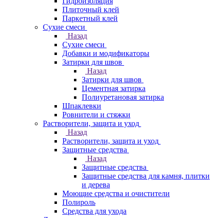
Гидроизоляция
Плиточный клей
Паркетный клей
Сухие смеси
Назад
Сухие смеси
Добавки и модификаторы
Затирки для швов
Назад
Затирки для швов
Цементная затирка
Полиуретановая затирка
Шпаклевки
Ровнители и стяжки
Растворители, защита и уход
Назад
Растворители, защита и уход
Защитные средства
Назад
Защитные средства
Защитные средства для камня, плитки
и дерева
Моющие средства и очистители
Полироль
Средства для ухода