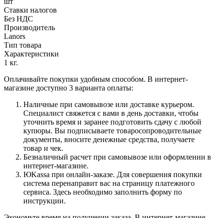
шт
Ставки налогов
Без НДС
Производитель
Lanors
Тип товара
Характеристики
1 кг.
Оплачивайте покупки удобным способом. В интернет-
магазине доступно 3 варианта оплаты:
Наличные при самовывозе или доставке курьером.
Специалист свяжется с вами в день доставки, чтобы
уточнить время и заранее подготовить сдачу с любой
купюры. Вы подписываете товаросопроводительные
документы, вносите денежные средства, получаете
товар и чек.
Безналичный расчет при самовывозе или оформлении в
интернет-магазине.
ЮKassa при онлайн-заказе. Для совершения покупки
система перенаправит вас на страницу платежного
сервиса. Здесь необходимо заполнить форму по
инструкции.
Экономьте время на получении заказа. В интернет-магазине