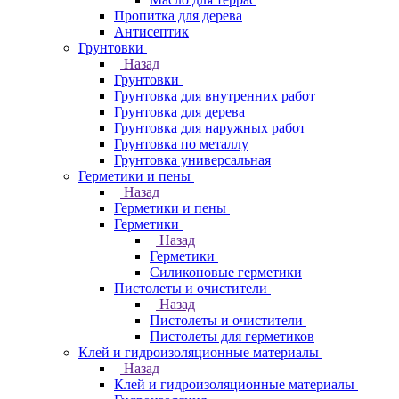
Пропитка для дерева
Антисептик
Грунтовки
Назад
Грунтовки
Грунтовка для внутренних работ
Грунтовка для дерева
Грунтовка для наружных работ
Грунтовка по металлу
Грунтовка универсальная
Герметики и пены
Назад
Герметики и пены
Герметики
Назад
Герметики
Силиконовые герметики
Пистолеты и очистители
Назад
Пистолеты и очистители
Пистолеты для герметиков
Клей и гидроизоляционные материалы
Назад
Клей и гидроизоляционные материалы