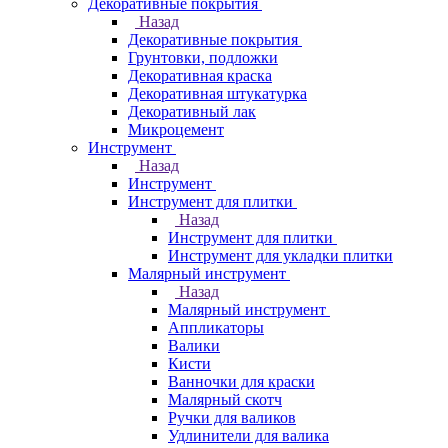
Декоративные покрытия
Назад
Декоративные покрытия
Грунтовки, подложки
Декоративная краска
Декоративная штукатурка
Декоративный лак
Микроцемент
Инструмент
Назад
Инструмент
Инструмент для плитки
Назад
Инструмент для плитки
Инструмент для укладки плитки
Малярный инструмент
Назад
Малярный инструмент
Аппликаторы
Валики
Кисти
Ванночки для краски
Малярный скотч
Ручки для валиков
Удлинители для валика