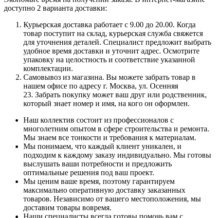
доступно 2 варианта доставки:
Курьерская доставка работает с 9.00 до 20.00. Когда
товар поступит на склад, курьерская служба свяжется
для уточнения деталей. Специалист предложит выбрать
удобное время доставки и уточнит адрес. Осмотрите
упаковку на целостность и соответствие указанной
комплектации.
Самовывоз из магазина. Вы можете забрать товар в
нашем офисе по адресу г. Москва, ул. Осенняя
23. Забрать покупку может ваш друг или родственник,
который знает номер и имя, на кого он оформлен.
Наш коллектив состоит из профессионалов с
многолетним опытом в сфере строительства и ремонта.
Мы знаем все тонкости и требования к материалам.
Мы понимаем, что каждый клиент уникален, и
подходим к каждому заказу индивидуально. Мы готовы
выслушать ваши потребности и предложить
оптимальные решения под ваш проект.
Мы ценим ваше время, поэтому гарантируем
максимально оперативную доставку заказанных
товаров. Независимо от вашего местоположения, мы
доставим товары вовремя.
Наши специалисты всегда готовы помочь вам с