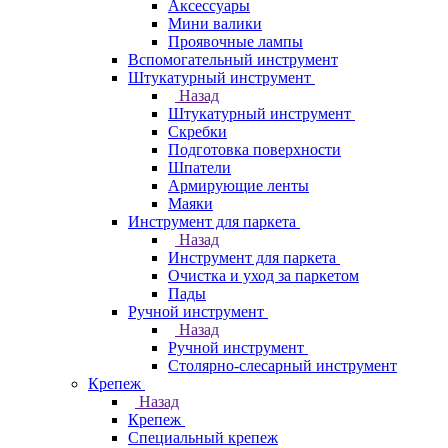
Аксессуары
Мини валики
Проявочные лампы
Вспомогательный инструмент
Штукатурный инструмент
Назад
Штукатурный инструмент
Скребки
Подготовка поверхности
Шпатели
Армирующие ленты
Маяки
Инструмент для паркета
Назад
Инструмент для паркета
Очистка и уход за паркетом
Пады
Ручной инструмент
Назад
Ручной инструмент
Столярно-слесарный инструмент
Крепеж
Назад
Крепеж
Специальный крепеж