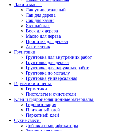
Лаки и масла
Лак универсальный
Лак для дерева
Лак для камня
Яхтный лак
Воск для дерева
Масло для дерева
Пропитка для дерева
Антисептик
Грунтовки
Грунтовка для внутренних работ
Грунтовка для дерева
Грунтовка для наружных работ
Грунтовка по металлу
Грунтовка универсальная
Герметики и пены
Герметики
Пистолеты и очистители
Клей и гидроизоляционные материалы
Гидроизоляция
Плиточный клей
Паркетный клей
Сухие смеси
Добавки и модификаторы
Затирки для швов