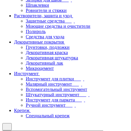
Шпаклевки
Ровнители и стяжки
Растворители, защита и уход
Защитные средства
Моющие средства и очистители
Полироль
Средства для ухода
Декоративные покрытия
Грунтовки, подложки
Декоративная краска
Декоративная штукатурка
Декоративный лак
Микроцемент
Инструмент
Инструмент для плитки
Малярный инструмент
Вспомогательный инструмент
Штукатурный инструмент
Инструмент для паркета
Ручной инструмент
Крепеж
Специальный крепеж