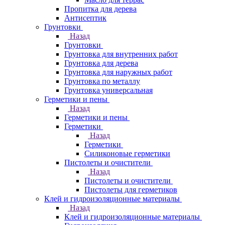
Пропитка для дерева
Антисептик
Грунтовки
Назад
Грунтовки
Грунтовка для внутренних работ
Грунтовка для дерева
Грунтовка для наружных работ
Грунтовка по металлу
Грунтовка универсальная
Герметики и пены
Назад
Герметики и пены
Герметики
Назад
Герметики
Силиконовые герметики
Пистолеты и очистители
Назад
Пистолеты и очистители
Пистолеты для герметиков
Клей и гидроизоляционные материалы
Назад
Клей и гидроизоляционные материалы