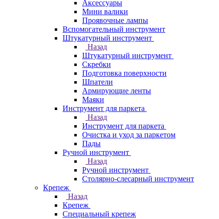
Аксессуары
Мини валики
Проявочные лампы
Вспомогательный инструмент
Штукатурный инструмент
Назад
Штукатурный инструмент
Скребки
Подготовка поверхности
Шпатели
Армирующие ленты
Маяки
Инструмент для паркета
Назад
Инструмент для паркета
Очистка и уход за паркетом
Пады
Ручной инструмент
Назад
Ручной инструмент
Столярно-слесарный инструмент
Крепеж
Назад
Крепеж
Специальный крепеж