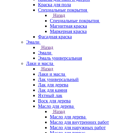
Краска для пола
Специальные покрытия
Назад
Специальные покрытия
Магнитная краска
Маркерная краска
Фасадная краска
Эмали
Назад
Эмали
Эмаль универсальная
Лаки и масла
Назад
Лаки и масла
Лак универсальный
Лак для дерева
Лак для камня
Яхтный лак
Воск для дерева
Масло для дерева
Назад
Масло для дерева
Масло для внутренних работ
Масло для наружных работ
Масло для террас