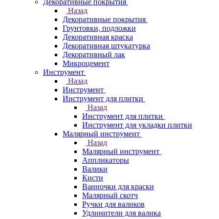
Декоративные покрытия
Назад
Декоративные покрытия
Грунтовки, подложки
Декоративная краска
Декоративная штукатурка
Декоративный лак
Микроцемент
Инструмент
Назад
Инструмент
Инструмент для плитки
Назад
Инструмент для плитки
Инструмент для укладки плитки
Малярный инструмент
Назад
Малярный инструмент
Аппликаторы
Валики
Кисти
Ванночки для краски
Малярный скотч
Ручки для валиков
Удлинители для валика