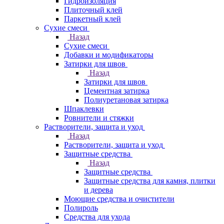
Гидроизоляция
Плиточный клей
Паркетный клей
Сухие смеси
Назад
Сухие смеси
Добавки и модификаторы
Затирки для швов
Назад
Затирки для швов
Цементная затирка
Полиуретановая затирка
Шпаклевки
Ровнители и стяжки
Растворители, защита и уход
Назад
Растворители, защита и уход
Защитные средства
Назад
Защитные средства
Защитные средства для камня, плитки
и дерева
Моющие средства и очистители
Полироль
Средства для ухода