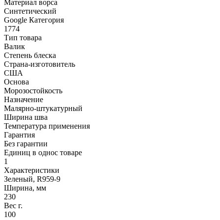
Материал ворса
Синтетический
Google Категория
1774
Тип товара
Валик
Степень блеска
Страна-изготовитель
США
Основа
Морозостойкость
Назначение
Малярно-штукатурный
Ширина шва
Температура применения
Гарантия
Без гарантии
Единиц в однос товаре
1
Характеристики
Зеленый, R959-9
Ширина, мм
230
Вес г.
100