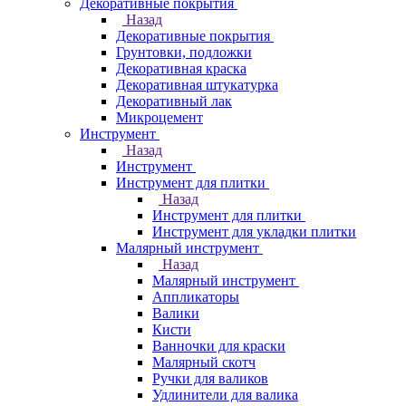
Декоративные покрытия
Назад
Декоративные покрытия
Грунтовки, подложки
Декоративная краска
Декоративная штукатурка
Декоративный лак
Микроцемент
Инструмент
Назад
Инструмент
Инструмент для плитки
Назад
Инструмент для плитки
Инструмент для укладки плитки
Малярный инструмент
Назад
Малярный инструмент
Аппликаторы
Валики
Кисти
Ванночки для краски
Малярный скотч
Ручки для валиков
Удлинители для валика