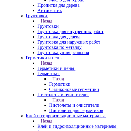
Пропитка для дерева
Антисептик
Грунтовки
Назад
Грунтовки
Грунтовка для внутренних работ
Грунтовка для дерева
Грунтовка для наружных работ
Грунтовка по металлу
Грунтовка универсальная
Герметики и пены
Назад
Герметики и пены
Герметики
Назад
Герметики
Силиконовые герметики
Пистолеты и очистители
Назад
Пистолеты и очистители
Пистолеты для герметиков
Клей и гидроизоляционные материалы
Назад
Клей и гидроизоляционные материалы