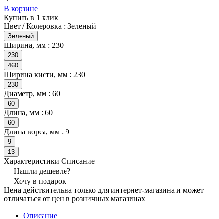
В корзине
Купить в 1 клик
Цвет / Колеровка :
Зеленый
Зеленый
Ширина, мм :
230
230
460
Ширина кисти, мм :
230
230
Диаметр, мм :
60
60
Длина, мм :
60
60
Длина ворса, мм :
9
9
13
Характеристики
Описание
Нашли дешевле?
Хочу в подарок
Цена действительна только для интернет-магазина и может
отличаться от цен в розничных магазинах
Описание