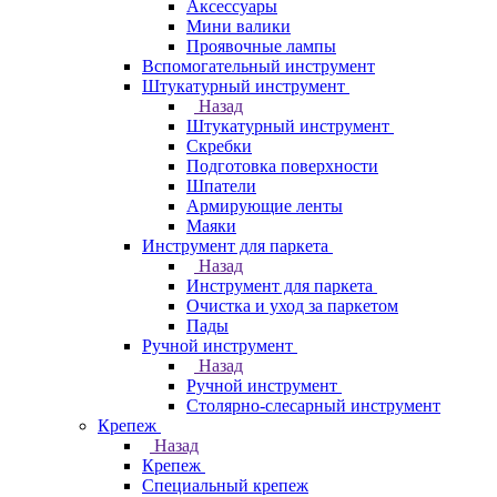
Аксессуары
Мини валики
Проявочные лампы
Вспомогательный инструмент
Штукатурный инструмент
Назад
Штукатурный инструмент
Скребки
Подготовка поверхности
Шпатели
Армирующие ленты
Маяки
Инструмент для паркета
Назад
Инструмент для паркета
Очистка и уход за паркетом
Пады
Ручной инструмент
Назад
Ручной инструмент
Столярно-слесарный инструмент
Крепеж
Назад
Крепеж
Специальный крепеж