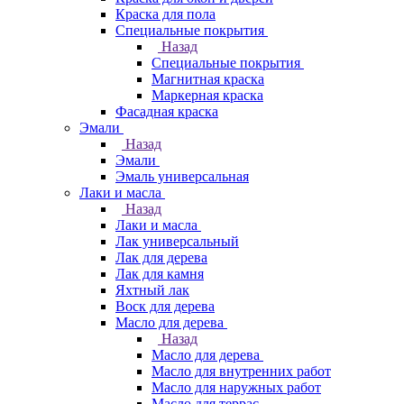
Краска для пола
Специальные покрытия
Назад
Специальные покрытия
Магнитная краска
Маркерная краска
Фасадная краска
Эмали
Назад
Эмали
Эмаль универсальная
Лаки и масла
Назад
Лаки и масла
Лак универсальный
Лак для дерева
Лак для камня
Яхтный лак
Воск для дерева
Масло для дерева
Назад
Масло для дерева
Масло для внутренних работ
Масло для наружных работ
Масло для террас