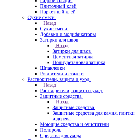
Гидроизоляция
Плиточный клей
Паркетный клей
Сухие смеси
Назад
Сухие смеси
Добавки и модификаторы
Затирки для швов
Назад
Затирки для швов
Цементная затирка
Полиуретановая затирка
Шпаклевки
Ровнители и стяжки
Растворители, защита и уход
Назад
Растворители, защита и уход
Защитные средства
Назад
Защитные средства
Защитные средства для камня, плитки
и дерева
Моющие средства и очистители
Полироль
Средства для ухода