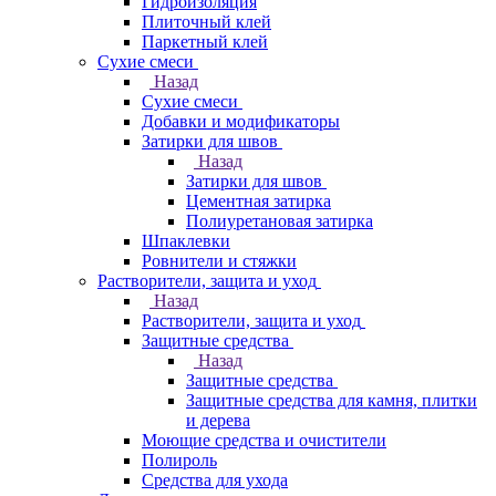
Гидроизоляция
Плиточный клей
Паркетный клей
Сухие смеси
Назад
Сухие смеси
Добавки и модификаторы
Затирки для швов
Назад
Затирки для швов
Цементная затирка
Полиуретановая затирка
Шпаклевки
Ровнители и стяжки
Растворители, защита и уход
Назад
Растворители, защита и уход
Защитные средства
Назад
Защитные средства
Защитные средства для камня, плитки
и дерева
Моющие средства и очистители
Полироль
Средства для ухода