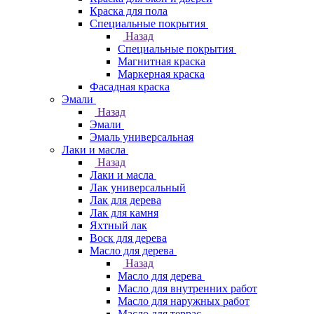
Краска для пола
Специальные покрытия
Назад
Специальные покрытия
Магнитная краска
Маркерная краска
Фасадная краска
Эмали
Назад
Эмали
Эмаль универсальная
Лаки и масла
Назад
Лаки и масла
Лак универсальный
Лак для дерева
Лак для камня
Яхтный лак
Воск для дерева
Масло для дерева
Назад
Масло для дерева
Масло для внутренних работ
Масло для наружных работ
Масло для террас