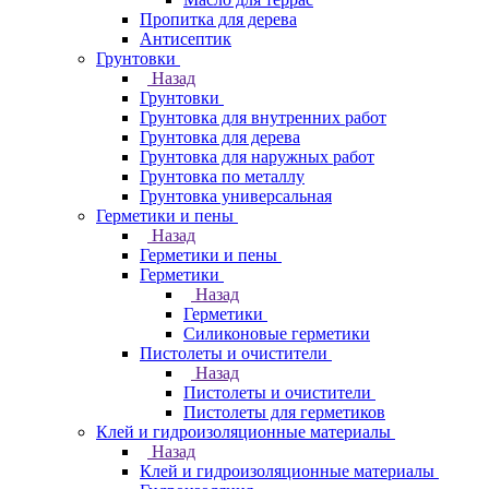
Пропитка для дерева
Антисептик
Грунтовки
Назад
Грунтовки
Грунтовка для внутренних работ
Грунтовка для дерева
Грунтовка для наружных работ
Грунтовка по металлу
Грунтовка универсальная
Герметики и пены
Назад
Герметики и пены
Герметики
Назад
Герметики
Силиконовые герметики
Пистолеты и очистители
Назад
Пистолеты и очистители
Пистолеты для герметиков
Клей и гидроизоляционные материалы
Назад
Клей и гидроизоляционные материалы