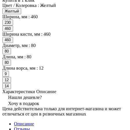
Купить в 1 клик
Цвет / Колеровка :
Желтый
Желтый
Ширина, мм :
460
230
460
Ширина кисти, мм :
460
460
Диаметр, мм :
80
80
Длина, мм :
80
80
Длина ворса, мм :
12
9
12
14
Характеристики
Описание
Нашли дешевле?
Хочу в подарок
Цена действительна только для интернет-магазина и может
отличаться от цен в розничных магазинах
Описание
Отзывы