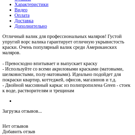
Характеристики
Видео
Оплата
Доставка
Дополнительно
Отличный валик для профессиональных маляров! Густой
упругий ворс валика гарантирует отличную укрывистость
краски. Очень популярный валик среди Американских
маляров.
- Превосходно впитывает и выпускает краску
- Используйте со всеми акриловыми красками (матовыми,
шелковистыми, полу-матовыми). Идеально подойдет для
покраски квартир, коттеджей, офисов, магазинов и т.д.
- Двойной массивный каркас из полипропилена Green - стоек
к воде, растворителям и трещинам
Загрузка отзывов...
Нет отзывов
Добавить отзыв