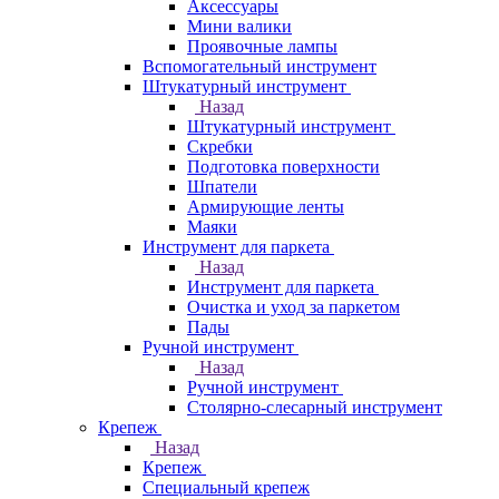
Аксессуары
Мини валики
Проявочные лампы
Вспомогательный инструмент
Штукатурный инструмент
Назад
Штукатурный инструмент
Скребки
Подготовка поверхности
Шпатели
Армирующие ленты
Маяки
Инструмент для паркета
Назад
Инструмент для паркета
Очистка и уход за паркетом
Пады
Ручной инструмент
Назад
Ручной инструмент
Столярно-слесарный инструмент
Крепеж
Назад
Крепеж
Специальный крепеж