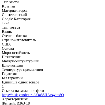
Тип кисти
Круглая
Материал ворса
Синтетический
Google Категория
1774
Тип товара
Валик
Степень блеска
Страна-изготовитель
США
Основа
Морозостойкость
Назначение
Малярно-штукатурный
Ширина шва
Температура применения
Гарантия
Без гарантии
Единиц в однос товаре
1
Ссылка на заглавное фото
https://disk.yandex.ru/i/Oa86HAz4yltu8Q
Характеристики
Желтый, R363-18