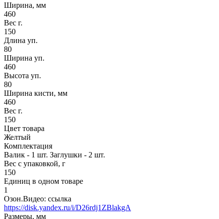
Ширина, мм
460
Вес г.
150
Длина уп.
80
Ширина уп.
460
Высота уп.
80
Ширина кисти, мм
460
Вес г.
150
Цвет товара
Желтый
Комплектация
Валик - 1 шт. Заглушки - 2 шт.
Вес с упаковкой, г
150
Единиц в одном товаре
1
Озон.Видео: ссылка
https://disk.yandex.ru/i/D26rdj1ZBlakgA
Размеры, мм