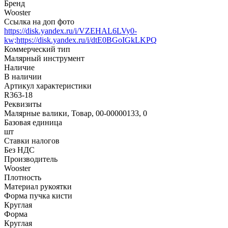
Бренд
Wooster
Ссылка на доп фото
https://disk.yandex.ru/i/VZEHAL6LVy0-
kw;https://disk.yandex.ru/i/dtE0BGoIGkLKPQ
Коммерческий тип
Малярный инструмент
Наличие
В наличии
Артикул характеристики
R363-18
Реквизиты
Малярные валики, Товар, 00-00000133, 0
Базовая единица
шт
Ставки налогов
Без НДС
Производитель
Wooster
Плотность
Материал рукоятки
Форма пучка кисти
Круглая
Форма
Круглая