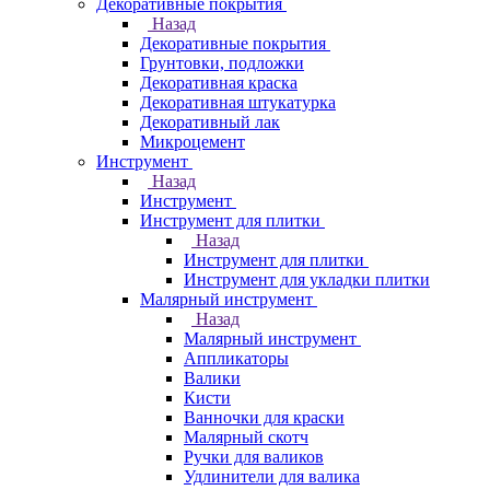
Декоративные покрытия
Назад
Декоративные покрытия
Грунтовки, подложки
Декоративная краска
Декоративная штукатурка
Декоративный лак
Микроцемент
Инструмент
Назад
Инструмент
Инструмент для плитки
Назад
Инструмент для плитки
Инструмент для укладки плитки
Малярный инструмент
Назад
Малярный инструмент
Аппликаторы
Валики
Кисти
Ванночки для краски
Малярный скотч
Ручки для валиков
Удлинители для валика