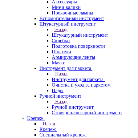
Аксессуары
Мини валики
Проявочные лампы
Вспомогательный инструмент
Штукатурный инструмент
Назад
Штукатурный инструмент
Скребки
Подготовка поверхности
Шпатели
Армирующие ленты
Маяки
Инструмент для паркета
Назад
Инструмент для паркета
Очистка и уход за паркетом
Пады
Ручной инструмент
Назад
Ручной инструмент
Столярно-слесарный инструмент
Крепеж
Назад
Крепеж
Специальный крепеж