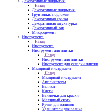
Декоративные покрытия
Назад
Декоративные покрытия
Грунтовки, подложки
Декоративная краска
Декоративная штукатурка
Декоративный лак
Микроцемент
Инструмент
Назад
Инструмент
Инструмент для плитки
Назад
Инструмент для плитки
Инструмент для укладки плитки
Малярный инструмент
Назад
Малярный инструмент
Аппликаторы
Валики
Кисти
Ванночки для краски
Малярный скотч
Ручки для валиков
Удлинители для валика