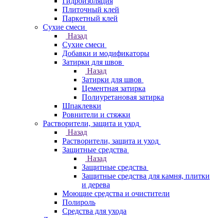
Гидроизоляция
Плиточный клей
Паркетный клей
Сухие смеси
Назад
Сухие смеси
Добавки и модификаторы
Затирки для швов
Назад
Затирки для швов
Цементная затирка
Полиуретановая затирка
Шпаклевки
Ровнители и стяжки
Растворители, защита и уход
Назад
Растворители, защита и уход
Защитные средства
Назад
Защитные средства
Защитные средства для камня, плитки
и дерева
Моющие средства и очистители
Полироль
Средства для ухода