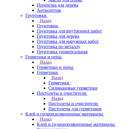
Пропитка для дерева
Антисептик
Грунтовки
Назад
Грунтовки
Грунтовка для внутренних работ
Грунтовка для дерева
Грунтовка для наружных работ
Грунтовка по металлу
Грунтовка универсальная
Герметики и пены
Назад
Герметики и пены
Герметики
Назад
Герметики
Силиконовые герметики
Пистолеты и очистители
Назад
Пистолеты и очистители
Пистолеты для герметиков
Клей и гидроизоляционные материалы
Назад
Клей и гидроизоляционные материалы