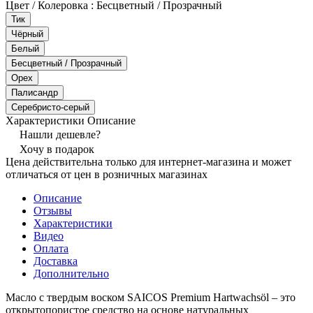
Цвет / Колеровка :
Бесцветный / Прозрачный
Тик
Чёрный
Белый
Бесцветный / Прозрачный
Орех
Палисандр
Серебристо-серый
Характеристики
Описание
Нашли дешевле?
Хочу в подарок
Цена действительна только для интернет-магазина и может
отличаться от цен в розничных магазинах
Описание
Отзывы
Характеристики
Видео
Оплата
Доставка
Дополнительно
Масло с твердым воском SAICOS Premium Hartwachsöl – это
открытопористое средство на основе натуральных