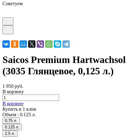
Советуем
Saicos Premium Hartwachsol
(3035 Глянцевое, 0,125 л.)
1 950 руб.
В корзину
В корзине
Купить в 1 клик
Объем :
0.125 л.
0,75 л.
0.125 л.
2.5 л.