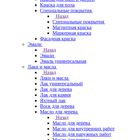
Краска для пола
Специальные покрытия
Назад
Специальные покрытия
Магнитная краска
Маркерная краска
Фасадная краска
Эмали
Назад
Эмали
Эмаль универсальная
Лаки и масла
Назад
Лаки и масла
Лак универсальный
Лак для дерева
Лак для камня
Яхтный лак
Воск для дерева
Масло для дерева
Назад
Масло для дерева
Масло для внутренних работ
Масло для наружных работ
Масло для террас