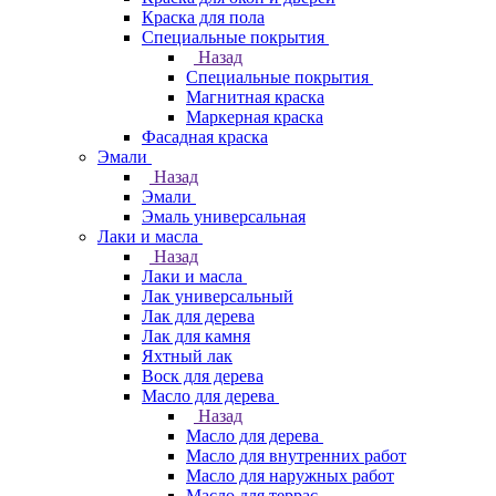
Краска для пола
Специальные покрытия
Назад
Специальные покрытия
Магнитная краска
Маркерная краска
Фасадная краска
Эмали
Назад
Эмали
Эмаль универсальная
Лаки и масла
Назад
Лаки и масла
Лак универсальный
Лак для дерева
Лак для камня
Яхтный лак
Воск для дерева
Масло для дерева
Назад
Масло для дерева
Масло для внутренних работ
Масло для наружных работ
Масло для террас