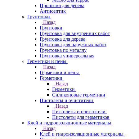
Пропитка для дерева
Антисептик
Грунтовки
Назад
Грунтовки
Грунтовка для внутренних работ
Грунтовка для дерева
Грунтовка для наружных работ
Грунтовка по металлу
Грунтовка универсальная
Герметики и пены
Назад
Герметики и пены
Герметики
Назад
Герметики
Силиконовые герметики
Пистолеты и очистители
Назад
Пистолеты и очистители
Пистолеты для герметиков
Клей и гидроизоляционные материалы
Назад
Клей и гидроизоляционные материалы