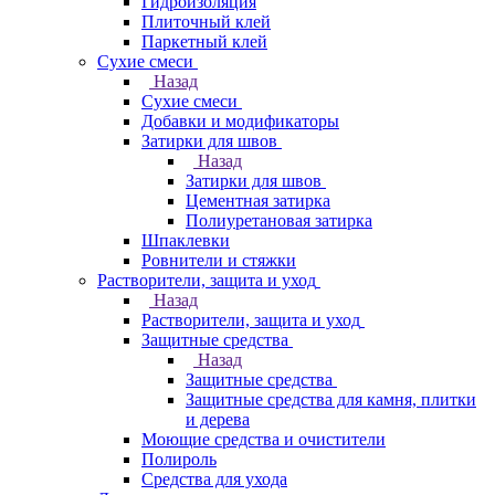
Гидроизоляция
Плиточный клей
Паркетный клей
Сухие смеси
Назад
Сухие смеси
Добавки и модификаторы
Затирки для швов
Назад
Затирки для швов
Цементная затирка
Полиуретановая затирка
Шпаклевки
Ровнители и стяжки
Растворители, защита и уход
Назад
Растворители, защита и уход
Защитные средства
Назад
Защитные средства
Защитные средства для камня, плитки
и дерева
Моющие средства и очистители
Полироль
Средства для ухода