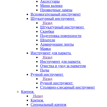
Аксессуары
Мини валики
Проявочные лампы
Вспомогательный инструмент
Штукатурный инструмент
Назад
Штукатурный инструмент
Скребки
Подготовка поверхности
Шпатели
Армирующие ленты
Маяки
Инструмент для паркета
Назад
Инструмент для паркета
Очистка и уход за паркетом
Пады
Ручной инструмент
Назад
Ручной инструмент
Столярно-слесарный инструмент
Крепеж
Назад
Крепеж
Специальный крепеж