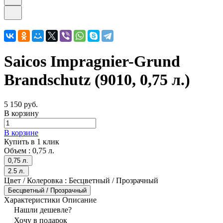
Saicos Impragnier-Grund
Brandschutz (9010, 0,75 л.)
5 150 руб.
В корзину
В корзине
Купить в 1 клик
Объем :
0,75 л.
0,75 л.
2.5 л.
Цвет / Колеровка :
Бесцветный / Прозрачный
Бесцветный / Прозрачный
Характеристики
Описание
Нашли дешевле?
Хочу в подарок