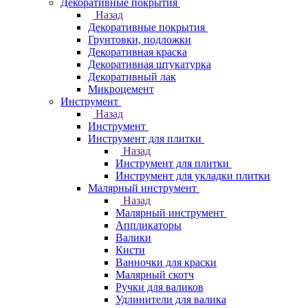
Декоративные покрытия
Назад
Декоративные покрытия
Грунтовки, подложки
Декоративная краска
Декоративная штукатурка
Декоративный лак
Микроцемент
Инструмент
Назад
Инструмент
Инструмент для плитки
Назад
Инструмент для плитки
Инструмент для укладки плитки
Малярный инструмент
Назад
Малярный инструмент
Аппликаторы
Валики
Кисти
Ванночки для краски
Малярный скотч
Ручки для валиков
Удлинители для валика