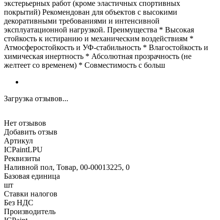
экстерьерных работ (кроме эластичных спортивных
покрытий) Рекомендован для объектов с высокими
декоративными требованиями и интенсивной
эксплуатационной нагрузкой. Преимущества * Высокая
стойкость к истиранию и механическим воздействиям *
Атмосферостойкость и УФ-стабильность * Влагостойкость и
химическая инертность * Абсолютная прозрачность (не
желтеет со временем) * Совместимость с больш
Загрузка отзывов...
Нет отзывов
Добавить отзыв
Артикул
ICPaintLPU
Реквизиты
Наливной пол, Товар, 00-00013225, 0
Базовая единица
шт
Ставки налогов
Без НДС
Производитель