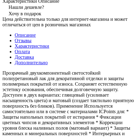
Характеристики
Описание
Нашли дешевле?
Хочу в подарок
Цена действительна только для интернет-магазина и может
отличаться от цен в розничных магазинах
Описание
Отзывы
Характеристики
Оплата
Доставка
Дополнительно
Прозрачный двухкомпонентный светостойкий
полиуретановый лак для декоративной отделки и защиты
полимерных покрытий от износа. Сохраняет естественную
эстетику основания, обеспечивая долговечную защиту.
Доступен в двух вариантах: глянцевый (усиливает
насыщенность цвета) и матовый (создает тактильно приятную
поверхность без бликов). Применение Используется
самостоятельно или в системе с материалами ICPoints для: *
Защиты напольных покрытий от истирания * Фиксации
цветных чипсов и декоративных элементов * Коррекции
уровня блеска наливных полов (матовый вариант) * Защиты
каменных и минеральных поверхностей * Интерьерных и