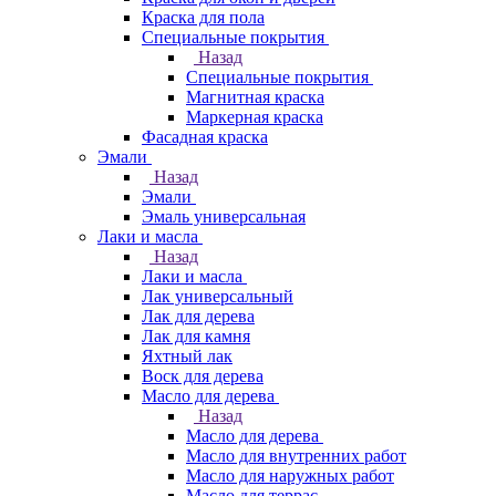
Краска для пола
Специальные покрытия
Назад
Специальные покрытия
Магнитная краска
Маркерная краска
Фасадная краска
Эмали
Назад
Эмали
Эмаль универсальная
Лаки и масла
Назад
Лаки и масла
Лак универсальный
Лак для дерева
Лак для камня
Яхтный лак
Воск для дерева
Масло для дерева
Назад
Масло для дерева
Масло для внутренних работ
Масло для наружных работ
Масло для террас