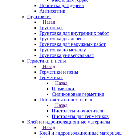
Пропитка для дерева
Антисептик
Грунтовки
Назад
Грунтовки
Грунтовка для внутренних работ
Грунтовка для дерева
Грунтовка для наружных работ
Грунтовка по металлу
Грунтовка универсальная
Герметики и пены
Назад
Герметики и пены
Герметики
Назад
Герметики
Силиконовые герметики
Пистолеты и очистители
Назад
Пистолеты и очистители
Пистолеты для герметиков
Клей и гидроизоляционные материалы
Назад
Клей и гидроизоляционные материалы