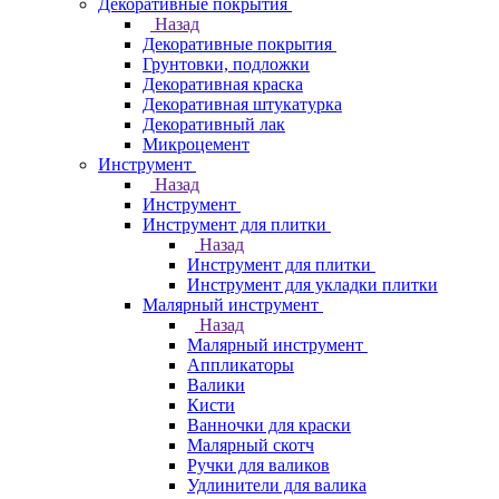
Декоративные покрытия
Назад
Декоративные покрытия
Грунтовки, подложки
Декоративная краска
Декоративная штукатурка
Декоративный лак
Микроцемент
Инструмент
Назад
Инструмент
Инструмент для плитки
Назад
Инструмент для плитки
Инструмент для укладки плитки
Малярный инструмент
Назад
Малярный инструмент
Аппликаторы
Валики
Кисти
Ванночки для краски
Малярный скотч
Ручки для валиков
Удлинители для валика