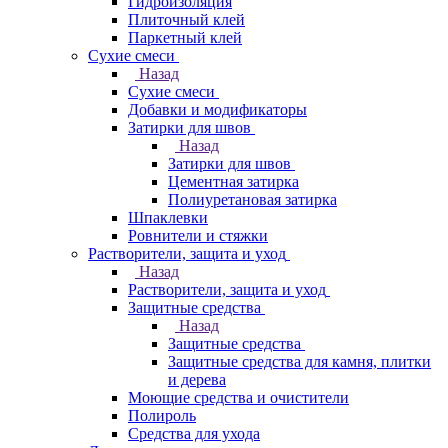
Гидроизоляция
Плиточный клей
Паркетный клей
Сухие смеси
Назад
Сухие смеси
Добавки и модификаторы
Затирки для швов
Назад
Затирки для швов
Цементная затирка
Полиуретановая затирка
Шпаклевки
Ровнители и стяжки
Растворители, защита и уход
Назад
Растворители, защита и уход
Защитные средства
Назад
Защитные средства
Защитные средства для камня, плитки
и дерева
Моющие средства и очистители
Полироль
Средства для ухода