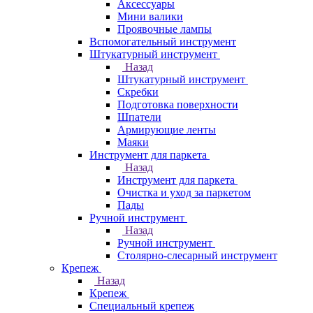
Аксессуары
Мини валики
Проявочные лампы
Вспомогательный инструмент
Штукатурный инструмент
Назад
Штукатурный инструмент
Скребки
Подготовка поверхности
Шпатели
Армирующие ленты
Маяки
Инструмент для паркета
Назад
Инструмент для паркета
Очистка и уход за паркетом
Пады
Ручной инструмент
Назад
Ручной инструмент
Столярно-слесарный инструмент
Крепеж
Назад
Крепеж
Специальный крепеж