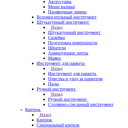
Аксессуары
Мини валики
Проявочные лампы
Вспомогательный инструмент
Штукатурный инструмент
Назад
Штукатурный инструмент
Скребки
Подготовка поверхности
Шпатели
Армирующие ленты
Маяки
Инструмент для паркета
Назад
Инструмент для паркета
Очистка и уход за паркетом
Пады
Ручной инструмент
Назад
Ручной инструмент
Столярно-слесарный инструмент
Крепеж
Назад
Крепеж
Специальный крепеж