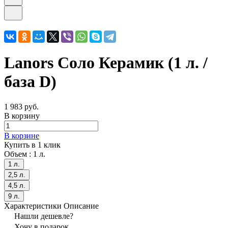
Lanors Соло Керамик (1 л. /
база D)
1 983 руб.
В корзину
В корзине
Купить в 1 клик
Объем :
1 л.
1 л.
2,5 л.
4,5 л.
9 л.
Характеристики
Описание
Нашли дешевле?
Хочу в подарок