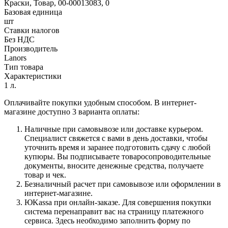
Краски, Товар, 00-00013083, 0
Базовая единица
шт
Ставки налогов
Без НДС
Производитель
Lanors
Тип товара
Характеристики
1 л.
Оплачивайте покупки удобным способом. В интернет-
магазине доступно 3 варианта оплаты:
Наличные при самовывозе или доставке курьером.
Специалист свяжется с вами в день доставки, чтобы
уточнить время и заранее подготовить сдачу с любой
купюры. Вы подписываете товаросопроводительные
документы, вносите денежные средства, получаете
товар и чек.
Безналичный расчет при самовывозе или оформлении в
интернет-магазине.
ЮKassa при онлайн-заказе. Для совершения покупки
система перенаправит вас на страницу платежного
сервиса. Здесь необходимо заполнить форму по