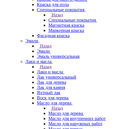
Краска для пола
Специальные покрытия
Назад
Специальные покрытия
Магнитная краска
Маркерная краска
Фасадная краска
Эмали
Назад
Эмали
Эмаль универсальная
Лаки и масла
Назад
Лаки и масла
Лак универсальный
Лак для дерева
Лак для камня
Яхтный лак
Воск для дерева
Масло для дерева
Назад
Масло для дерева
Масло для внутренних работ
Масло для наружных работ
Масло для террас