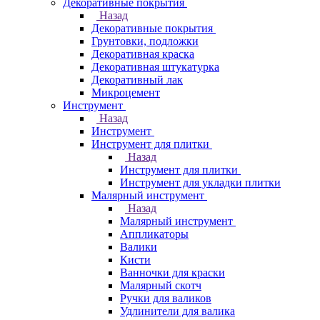
Декоративные покрытия
Назад
Декоративные покрытия
Грунтовки, подложки
Декоративная краска
Декоративная штукатурка
Декоративный лак
Микроцемент
Инструмент
Назад
Инструмент
Инструмент для плитки
Назад
Инструмент для плитки
Инструмент для укладки плитки
Малярный инструмент
Назад
Малярный инструмент
Аппликаторы
Валики
Кисти
Ванночки для краски
Малярный скотч
Ручки для валиков
Удлинители для валика