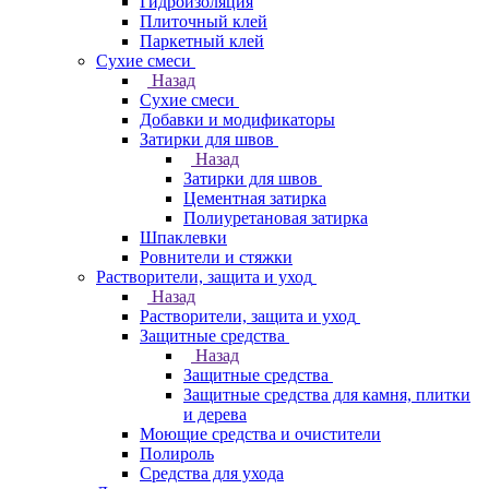
Гидроизоляция
Плиточный клей
Паркетный клей
Сухие смеси
Назад
Сухие смеси
Добавки и модификаторы
Затирки для швов
Назад
Затирки для швов
Цементная затирка
Полиуретановая затирка
Шпаклевки
Ровнители и стяжки
Растворители, защита и уход
Назад
Растворители, защита и уход
Защитные средства
Назад
Защитные средства
Защитные средства для камня, плитки
и дерева
Моющие средства и очистители
Полироль
Средства для ухода