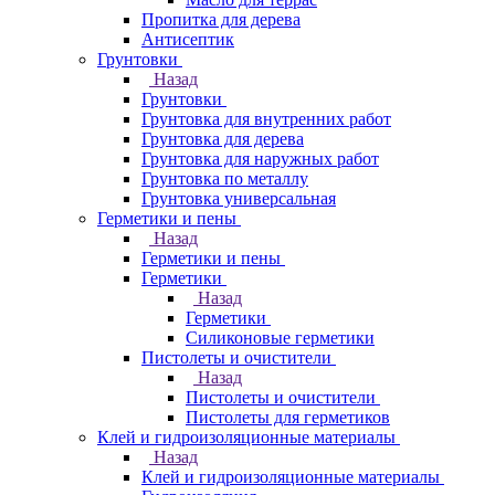
Пропитка для дерева
Антисептик
Грунтовки
Назад
Грунтовки
Грунтовка для внутренних работ
Грунтовка для дерева
Грунтовка для наружных работ
Грунтовка по металлу
Грунтовка универсальная
Герметики и пены
Назад
Герметики и пены
Герметики
Назад
Герметики
Силиконовые герметики
Пистолеты и очистители
Назад
Пистолеты и очистители
Пистолеты для герметиков
Клей и гидроизоляционные материалы
Назад
Клей и гидроизоляционные материалы