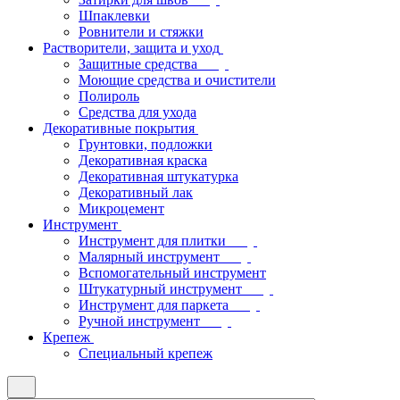
Шпаклевки
Ровнители и стяжки
Растворители, защита и уход
Защитные средства
Моющие средства и очистители
Полироль
Средства для ухода
Декоративные покрытия
Грунтовки, подложки
Декоративная краска
Декоративная штукатурка
Декоративный лак
Микроцемент
Инструмент
Инструмент для плитки
Малярный инструмент
Вспомогательный инструмент
Штукатурный инструмент
Инструмент для паркета
Ручной инструмент
Крепеж
Специальный крепеж