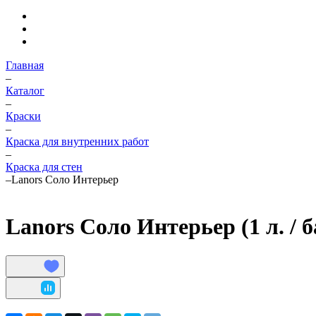
Главная
–
Каталог
–
Краски
–
Краска для внутренних работ
–
Краска для стен
–
Lanors Соло Интерьер
Lanors Соло Интерьер (1 л. / б