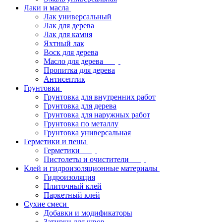
Лаки и масла
Лак универсальный
Лак для дерева
Лак для камня
Яхтный лак
Воск для дерева
Масло для дерева
Пропитка для дерева
Антисептик
Грунтовки
Грунтовка для внутренних работ
Грунтовка для дерева
Грунтовка для наружных работ
Грунтовка по металлу
Грунтовка универсальная
Герметики и пены
Герметики
Пистолеты и очистители
Клей и гидроизоляционные материалы
Гидроизоляция
Плиточный клей
Паркетный клей
Сухие смеси
Добавки и модификаторы
Затирки для швов