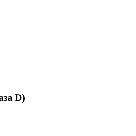
аза D)