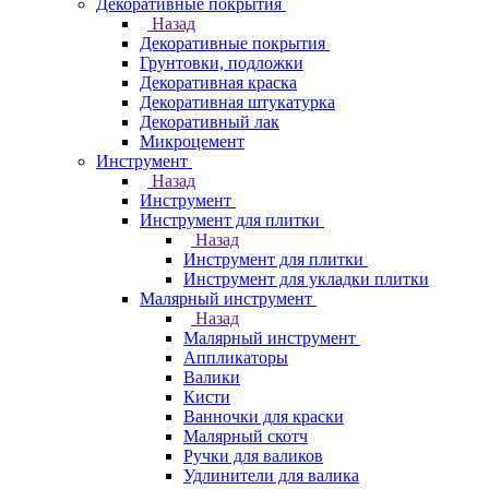
Декоративные покрытия
Назад
Декоративные покрытия
Грунтовки, подложки
Декоративная краска
Декоративная штукатурка
Декоративный лак
Микроцемент
Инструмент
Назад
Инструмент
Инструмент для плитки
Назад
Инструмент для плитки
Инструмент для укладки плитки
Малярный инструмент
Назад
Малярный инструмент
Аппликаторы
Валики
Кисти
Ванночки для краски
Малярный скотч
Ручки для валиков
Удлинители для валика