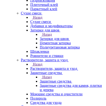
Гидроизоляция
Плиточный клей
Паркетный клей
Сухие смеси
Назад
Сухие смеси
Добавки и модификаторы
Затирки для швов
Назад
Затирки для швов
Цементная затирка
Полиуретановая затирка
Шпаклевки
Ровнители и стяжки
Растворители, защита и уход
Назад
Растворители, защита и уход
Защитные средства
Назад
Защитные средства
Защитные средства для камня, плитки
и дерева
Моющие средства и очистители
Полироль
Средства для ухода