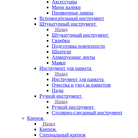
Аксессуары
Мини валики
Проявочные лампы
Вспомогательный инструмент
Штукатурный инструмент
Назад
Штукатурный инструмент
Скребки
Подготовка поверхности
Шпатели
Армирующие ленты
Маяки
Инструмент для паркета
Назад
Инструмент для паркета
Очистка и уход за паркетом
Пады
Ручной инструмент
Назад
Ручной инструмент
Столярно-слесарный инструмент
Крепеж
Назад
Крепеж
Специальный крепеж