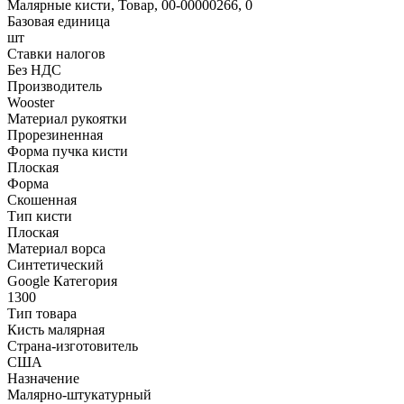
Малярные кисти, Товар, 00-00000266, 0
Базовая единица
шт
Ставки налогов
Без НДС
Производитель
Wooster
Материал рукоятки
Прорезиненная
Форма пучка кисти
Плоская
Форма
Скошенная
Тип кисти
Плоская
Материал ворса
Синтетический
Google Категория
1300
Тип товара
Кисть малярная
Страна-изготовитель
США
Назначение
Малярно-штукатурный