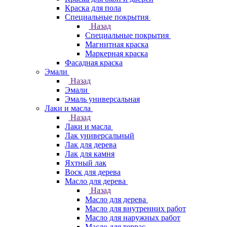
Краска для пола
Специальные покрытия
Назад
Специальные покрытия
Магнитная краска
Маркерная краска
Фасадная краска
Эмали
Назад
Эмали
Эмаль универсальная
Лаки и масла
Назад
Лаки и масла
Лак универсальный
Лак для дерева
Лак для камня
Яхтный лак
Воск для дерева
Масло для дерева
Назад
Масло для дерева
Масло для внутренних работ
Масло для наружных работ
Масло для террас