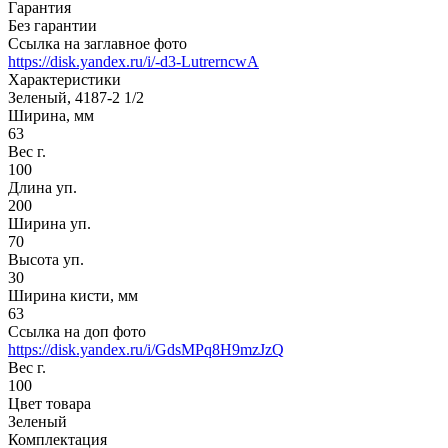
Гарантия
Без гарантии
Ссылка на заглавное фото
https://disk.yandex.ru/i/-d3-LutrerncwA
Характеристики
Зеленый, 4187-2 1/2
Ширина, мм
63
Вес г.
100
Длина уп.
200
Ширина уп.
70
Высота уп.
30
Ширина кисти, мм
63
Ссылка на доп фото
https://disk.yandex.ru/i/GdsMPq8H9mzJzQ
Вес г.
100
Цвет товара
Зеленый
Комплектация