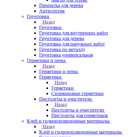
Пропитка для дерева
Антисептик
Грунтовки
Назад
Грунтовки
Грунтовка для внутренних работ
Грунтовка для дерева
Грунтовка для наружных работ
Грунтовка по металлу
Грунтовка универсальная
Герметики и пены
Назад
Герметики и пены
Герметики
Назад
Герметики
Силиконовые герметики
Пистолеты и очистители
Назад
Пистолеты и очистители
Пистолеты для герметиков
Клей и гидроизоляционные материалы
Назад
Клей и гидроизоляционные материалы