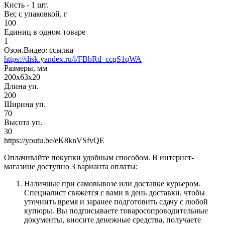
Кисть - 1 шт.
Вес с упаковкой, г
100
Единиц в одном товаре
1
Озон.Видео: ссылка
https://disk.yandex.ru/i/FBbRd_ccqS1qWA
Размеры, мм
200x63x20
Длина уп.
200
Ширина уп.
70
Высота уп.
30
https://youtu.be/eK8knVSfvQE
Оплачивайте покупки удобным способом. В интернет-
магазине доступно 3 варианта оплаты:
Наличные при самовывозе или доставке курьером.
Специалист свяжется с вами в день доставки, чтобы
уточнить время и заранее подготовить сдачу с любой
купюры. Вы подписываете товаросопроводительные
документы, вносите денежные средства, получаете