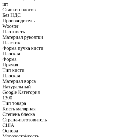
шт
Ставки налогов
Без НДС
Производитель
Wooster
Плотность
Материал рукоятки
Пластик
Форма пучка кисти
Плоская
Форма
Прямая
Тип кисти
Плоская
Материал ворса
Натуральный
Google Категория
1300
Тип товара
Кисть малярная
Степень блеска
Страна-изготовитель
США
Основа
Морозостойкость