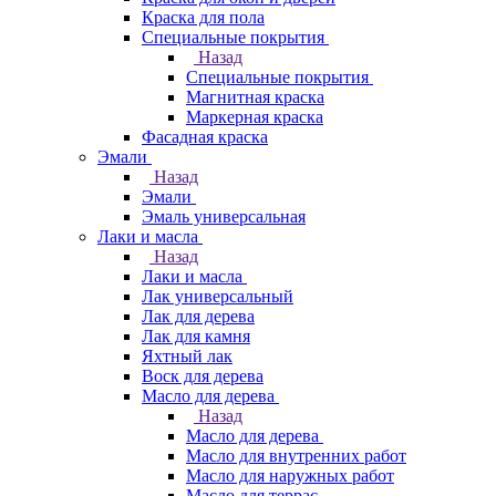
Краска для пола
Специальные покрытия
Назад
Специальные покрытия
Магнитная краска
Маркерная краска
Фасадная краска
Эмали
Назад
Эмали
Эмаль универсальная
Лаки и масла
Назад
Лаки и масла
Лак универсальный
Лак для дерева
Лак для камня
Яхтный лак
Воск для дерева
Масло для дерева
Назад
Масло для дерева
Масло для внутренних работ
Масло для наружных работ
Масло для террас