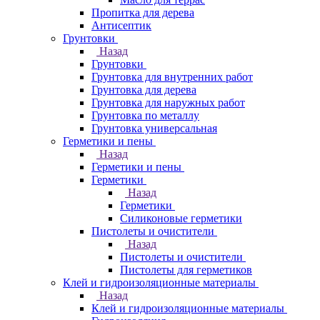
Пропитка для дерева
Антисептик
Грунтовки
Назад
Грунтовки
Грунтовка для внутренних работ
Грунтовка для дерева
Грунтовка для наружных работ
Грунтовка по металлу
Грунтовка универсальная
Герметики и пены
Назад
Герметики и пены
Герметики
Назад
Герметики
Силиконовые герметики
Пистолеты и очистители
Назад
Пистолеты и очистители
Пистолеты для герметиков
Клей и гидроизоляционные материалы
Назад
Клей и гидроизоляционные материалы