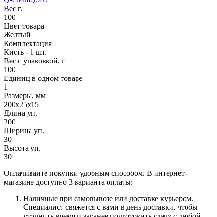
Вес г.
100
Цвет товара
Желтый
Комплектация
Кисть - 1 шт.
Вес с упаковкой, г
100
Единиц в одном товаре
1
Размеры, мм
200x25x15
Длина уп.
200
Ширина уп.
30
Высота уп.
30
Оплачивайте покупки удобным способом. В интернет-
магазине доступно 3 варианта оплаты:
Наличные при самовывозе или доставке курьером.
Специалист свяжется с вами в день доставки, чтобы
уточнить время и заранее подготовить сдачу с любой