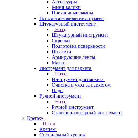
Аксессуары
Мини валики
Проявочные лампы
Вспомогательный инструмент
Штукатурный инструмент
Назад
Штукатурный инструмент
Скребки
Подготовка поверхности
Шпатели
Армирующие ленты
Маяки
Инструмент для паркета
Назад
Инструмент для паркета
Очистка и уход за паркетом
Пады
Ручной инструмент
Назад
Ручной инструмент
Столярно-слесарный инструмент
Крепеж
Назад
Крепеж
Специальный крепеж