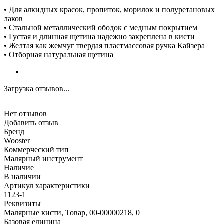
• Для алкидных красок, пропиток, морилок и полуретановых
лаков
• Стальной металлический ободок с медным покрытием
• Густая и длинная щетина надежно закреплена в кисти
• Желтая как жемчуг твердая пластмассовая ручка Кайзера
• Отборная натуральная щетина
Загрузка отзывов...
Нет отзывов
Добавить отзыв
Бренд
Wooster
Коммерческий тип
Малярный инструмент
Наличие
В наличии
Артикул характеристики
1123-1
Реквизиты
Малярные кисти, Товар, 00-00000218, 0
Базовая единица