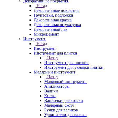
Декоративные покрытия
Назад
Декоративные покрытия
Грунтовки, подложки
Декоративная краска
Декоративная штукатурка
Декоративный лак
Микроцемент
Инструмент
Назад
Инструмент
Инструмент для плитки
Назад
Инструмент для плитки
Инструмент для укладки плитки
Малярный инструмент
Назад
Малярный инструмент
Аппликаторы
Валики
Кисти
Ванночки для краски
Малярный скотч
Ручки для валиков
Удлинители для валика