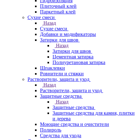
Гидроизоляция
Плиточный клей
Паркетный клей
Сухие смеси
Назад
Сухие смеси
Добавки и модификаторы
Затирки для швов
Назад
Затирки для швов
Цементная затирка
Полиуретановая затирка
Шпаклевки
Ровнители и стяжки
Растворители, защита и уход
Назад
Растворители, защита и уход
Защитные средства
Назад
Защитные средства
Защитные средства для камня, плитки
и дерева
Моющие средства и очистители
Полироль
Средства для ухода