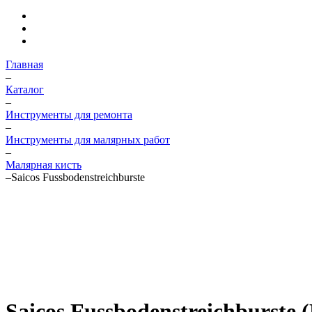
Главная
–
Каталог
–
Инструменты для ремонта
–
Инструменты для малярных работ
–
Малярная кисть
–
Saicos Fussbodenstreichburste
Saicos Fussbodenstreichburste