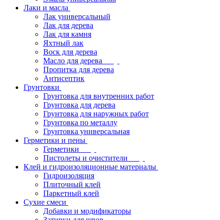
Лаки и масла
Лак универсальный
Лак для дерева
Лак для камня
Яхтный лак
Воск для дерева
Масло для дерева
Пропитка для дерева
Антисептик
Грунтовки
Грунтовка для внутренних работ
Грунтовка для дерева
Грунтовка для наружных работ
Грунтовка по металлу
Грунтовка универсальная
Герметики и пены
Герметики
Пистолеты и очистители
Клей и гидроизоляционные материалы
Гидроизоляция
Плиточный клей
Паркетный клей
Сухие смеси
Добавки и модификаторы
Затирки для швов