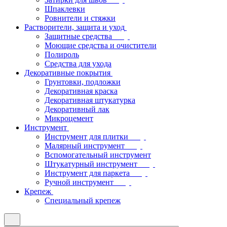
Шпаклевки
Ровнители и стяжки
Растворители, защита и уход
Защитные средства
Моющие средства и очистители
Полироль
Средства для ухода
Декоративные покрытия
Грунтовки, подложки
Декоративная краска
Декоративная штукатурка
Декоративный лак
Микроцемент
Инструмент
Инструмент для плитки
Малярный инструмент
Вспомогательный инструмент
Штукатурный инструмент
Инструмент для паркета
Ручной инструмент
Крепеж
Специальный крепеж