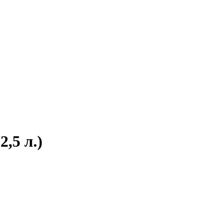
,5 л.)