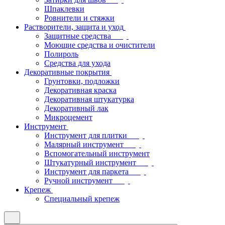
Шпаклевки
Ровнители и стяжки
Растворители, защита и уход
Защитные средства
Моющие средства и очистители
Полироль
Средства для ухода
Декоративные покрытия
Грунтовки, подложки
Декоративная краска
Декоративная штукатурка
Декоративный лак
Микроцемент
Инструмент
Инструмент для плитки
Малярный инструмент
Вспомогательный инструмент
Штукатурный инструмент
Инструмент для паркета
Ручной инструмент
Крепеж
Специальный крепеж