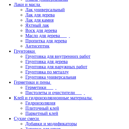
Лаки и масла
Лак универсальный
Лак для дерева
Лак для камня
Яхтный лак
Воск для дерева
Масло для дерева
Пропитка для дерева
Антисептик
Грунтовки
Грунтовка для внутренних работ
Грунтовка для дерева
Грунтовка для наружных работ
Грунтовка по металлу
Грунтовка универсальная
Герметики и пены
Герметики
Пистолеты и очистители
Клей и гидроизоляционные материалы
Гидроизоляция
Плиточный клей
Паркетный клей
Сухие смеси
Добавки и модификаторы
Затирки для швов