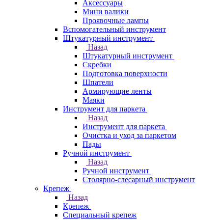
Аксессуары
Мини валики
Проявочные лампы
Вспомогательный инструмент
Штукатурный инструмент
Назад
Штукатурный инструмент
Скребки
Подготовка поверхности
Шпатели
Армирующие ленты
Маяки
Инструмент для паркета
Назад
Инструмент для паркета
Очистка и уход за паркетом
Пады
Ручной инструмент
Назад
Ручной инструмент
Столярно-слесарный инструмент
Крепеж
Назад
Крепеж
Специальный крепеж