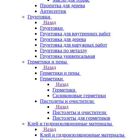
Пропитка для дерева
Антисептик
Грунтовки
Назад
Грунтовки
Грунтовка для внутренних работ
Грунтовка для дерева
Грунтовка для наружных работ
Грунтовка по металлу
Грунтовка универсальная
Герметики и пены
Назад
Герметики и пены
Герметики
Назад
Герметики
Силиконовые герметики
Пистолеты и очистители
Назад
Пистолеты и очистители
Пистолеты для герметиков
Клей и гидроизоляционные материалы
Назад
Клей и гидроизоляционные материалы