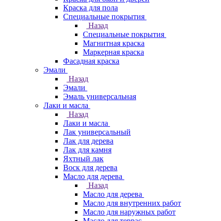
Краска для пола
Специальные покрытия
Назад
Специальные покрытия
Магнитная краска
Маркерная краска
Фасадная краска
Эмали
Назад
Эмали
Эмаль универсальная
Лаки и масла
Назад
Лаки и масла
Лак универсальный
Лак для дерева
Лак для камня
Яхтный лак
Воск для дерева
Масло для дерева
Назад
Масло для дерева
Масло для внутренних работ
Масло для наружных работ
Масло для террас