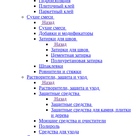
Гидроизоляция
Плиточный клей
Паркетный клей
Сухие смеси
Назад
Сухие смеси
Добавки и модификаторы
Затирки для швов
Назад
Затирки для швов
Цементная затирка
Полиуретановая затирка
Шпаклевки
Ровнители и стяжки
Растворители, защита и уход
Назад
Растворители, защита и уход
Защитные средства
Назад
Защитные средства
Защитные средства для камня, плитки
и дерева
Моющие средства и очистители
Полироль
Средства для ухода