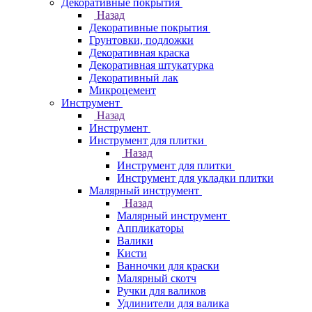
Декоративные покрытия
Назад
Декоративные покрытия
Грунтовки, подложки
Декоративная краска
Декоративная штукатурка
Декоративный лак
Микроцемент
Инструмент
Назад
Инструмент
Инструмент для плитки
Назад
Инструмент для плитки
Инструмент для укладки плитки
Малярный инструмент
Назад
Малярный инструмент
Аппликаторы
Валики
Кисти
Ванночки для краски
Малярный скотч
Ручки для валиков
Удлинители для валика