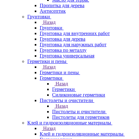
Пропитка для дерева
Антисептик
Грунтовки
Назад
Грунтовки
Грунтовка для внутренних работ
Грунтовка для дерева
Грунтовка для наружных работ
Грунтовка по металлу
Грунтовка универсальная
Герметики и пены
Назад
Герметики и пены
Герметики
Назад
Герметики
Силиконовые герметики
Пистолеты и очистители
Назад
Пистолеты и очистители
Пистолеты для герметиков
Клей и гидроизоляционные материалы
Назад
Клей и гидроизоляционные материалы