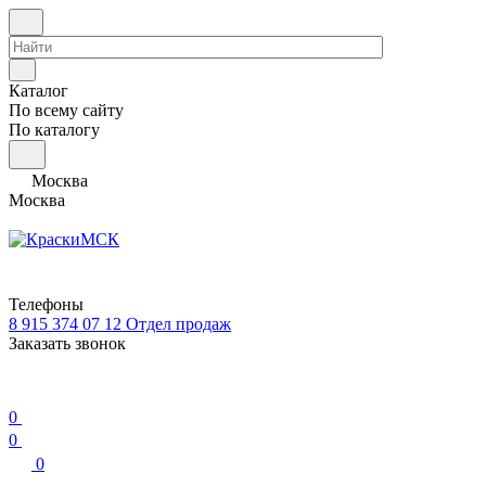
Каталог
По всему сайту
По каталогу
Москва
Москва
Телефоны
8 915 374 07 12
Отдел продаж
Заказать звонок
0
0
0