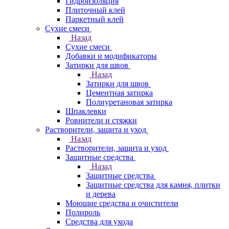
Гидроизоляция
Плиточный клей
Паркетный клей
Сухие смеси
Назад
Сухие смеси
Добавки и модификаторы
Затирки для швов
Назад
Затирки для швов
Цементная затирка
Полиуретановая затирка
Шпаклевки
Ровнители и стяжки
Растворители, защита и уход
Назад
Растворители, защита и уход
Защитные средства
Назад
Защитные средства
Защитные средства для камня, плитки
и дерева
Моющие средства и очистители
Полироль
Средства для ухода