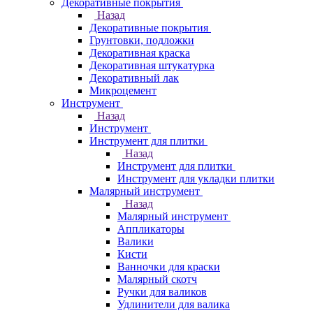
Декоративные покрытия
Назад
Декоративные покрытия
Грунтовки, подложки
Декоративная краска
Декоративная штукатурка
Декоративный лак
Микроцемент
Инструмент
Назад
Инструмент
Инструмент для плитки
Назад
Инструмент для плитки
Инструмент для укладки плитки
Малярный инструмент
Назад
Малярный инструмент
Аппликаторы
Валики
Кисти
Ванночки для краски
Малярный скотч
Ручки для валиков
Удлинители для валика