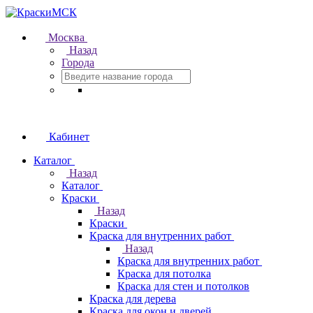
Москва
Назад
Города
Кабинет
Каталог
Назад
Каталог
Краски
Назад
Краски
Краска для внутренних работ
Назад
Краска для внутренних работ
Краска для потолка
Краска для стен и потолков
Краска для дерева
Краска для окон и дверей