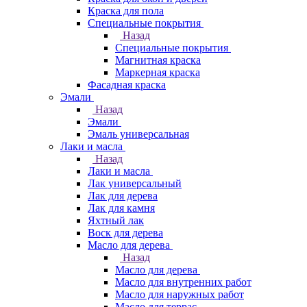
Краска для пола
Специальные покрытия
Назад
Специальные покрытия
Магнитная краска
Маркерная краска
Фасадная краска
Эмали
Назад
Эмали
Эмаль универсальная
Лаки и масла
Назад
Лаки и масла
Лак универсальный
Лак для дерева
Лак для камня
Яхтный лак
Воск для дерева
Масло для дерева
Назад
Масло для дерева
Масло для внутренних работ
Масло для наружных работ
Масло для террас