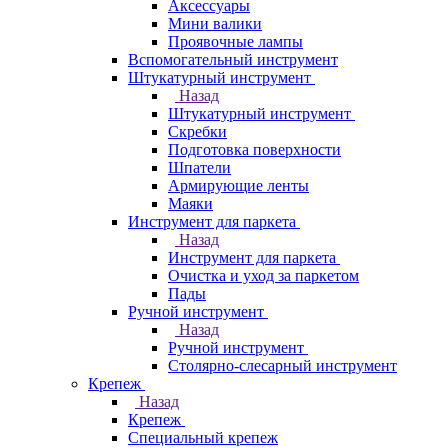
Аксессуары
Мини валики
Проявочные лампы
Вспомогательный инструмент
Штукатурный инструмент
Назад
Штукатурный инструмент
Скребки
Подготовка поверхности
Шпатели
Армирующие ленты
Маяки
Инструмент для паркета
Назад
Инструмент для паркета
Очистка и уход за паркетом
Пады
Ручной инструмент
Назад
Ручной инструмент
Столярно-слесарный инструмент
Крепеж
Назад
Крепеж
Специальный крепеж