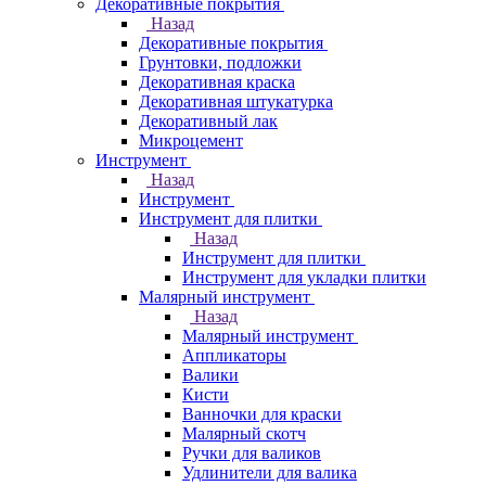
Декоративные покрытия
Назад
Декоративные покрытия
Грунтовки, подложки
Декоративная краска
Декоративная штукатурка
Декоративный лак
Микроцемент
Инструмент
Назад
Инструмент
Инструмент для плитки
Назад
Инструмент для плитки
Инструмент для укладки плитки
Малярный инструмент
Назад
Малярный инструмент
Аппликаторы
Валики
Кисти
Ванночки для краски
Малярный скотч
Ручки для валиков
Удлинители для валика