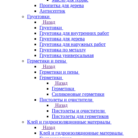
Пропитка для дерева
Антисептик
Грунтовки
Назад
Грунтовки
Грунтовка для внутренних работ
Грунтовка для дерева
Грунтовка для наружных работ
Грунтовка по металлу
Грунтовка универсальная
Герметики и пены
Назад
Герметики и пены
Герметики
Назад
Герметики
Силиконовые герметики
Пистолеты и очистители
Назад
Пистолеты и очистители
Пистолеты для герметиков
Клей и гидроизоляционные материалы
Назад
Клей и гидроизоляционные материалы