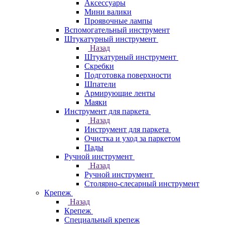
Аксессуары
Мини валики
Проявочные лампы
Вспомогательный инструмент
Штукатурный инструмент
Назад
Штукатурный инструмент
Скребки
Подготовка поверхности
Шпатели
Армирующие ленты
Маяки
Инструмент для паркета
Назад
Инструмент для паркета
Очистка и уход за паркетом
Пады
Ручной инструмент
Назад
Ручной инструмент
Столярно-слесарный инструмент
Крепеж
Назад
Крепеж
Специальный крепеж