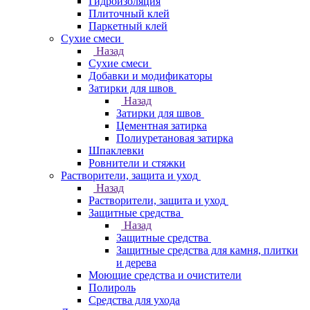
Гидроизоляция
Плиточный клей
Паркетный клей
Сухие смеси
Назад
Сухие смеси
Добавки и модификаторы
Затирки для швов
Назад
Затирки для швов
Цементная затирка
Полиуретановая затирка
Шпаклевки
Ровнители и стяжки
Растворители, защита и уход
Назад
Растворители, защита и уход
Защитные средства
Назад
Защитные средства
Защитные средства для камня, плитки
и дерева
Моющие средства и очистители
Полироль
Средства для ухода