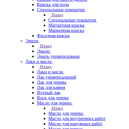
Краска для пола
Специальные покрытия
Назад
Специальные покрытия
Магнитная краска
Маркерная краска
Фасадная краска
Эмали
Назад
Эмали
Эмаль универсальная
Лаки и масла
Назад
Лаки и масла
Лак универсальный
Лак для дерева
Лак для камня
Яхтный лак
Воск для дерева
Масло для дерева
Назад
Масло для дерева
Масло для внутренних работ
Масло для наружных работ
Масло для террас