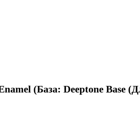
 Enamel (База: Deeptone Base 