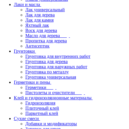
Лаки и масла
Лак универсальный
Лак для дерева
Лак для камня
Яхтный лак
Воск для дерева
Масло для дерева
Пропитка для дерева
Антисептик
Грунтовки
Грунтовка для внутренних работ
Грунтовка для дерева
Грунтовка для наружных работ
Грунтовка по металлу
Грунтовка универсальная
Герметики и пены
Герметики
Пистолеты и очистители
Клей и гидроизоляционные материалы
Гидроизоляция
Плиточный клей
Паркетный клей
Сухие смеси
Добавки и модификаторы
Затирки для швов