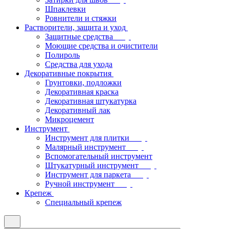
Шпаклевки
Ровнители и стяжки
Растворители, защита и уход
Защитные средства
Моющие средства и очистители
Полироль
Средства для ухода
Декоративные покрытия
Грунтовки, подложки
Декоративная краска
Декоративная штукатурка
Декоративный лак
Микроцемент
Инструмент
Инструмент для плитки
Малярный инструмент
Вспомогательный инструмент
Штукатурный инструмент
Инструмент для паркета
Ручной инструмент
Крепеж
Специальный крепеж