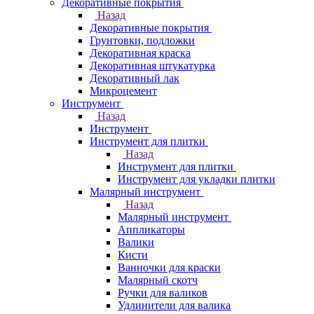
Декоративные покрытия
Назад
Декоративные покрытия
Грунтовки, подложки
Декоративная краска
Декоративная штукатурка
Декоративный лак
Микроцемент
Инструмент
Назад
Инструмент
Инструмент для плитки
Назад
Инструмент для плитки
Инструмент для укладки плитки
Малярный инструмент
Назад
Малярный инструмент
Аппликаторы
Валики
Кисти
Ванночки для краски
Малярный скотч
Ручки для валиков
Удлинители для валика