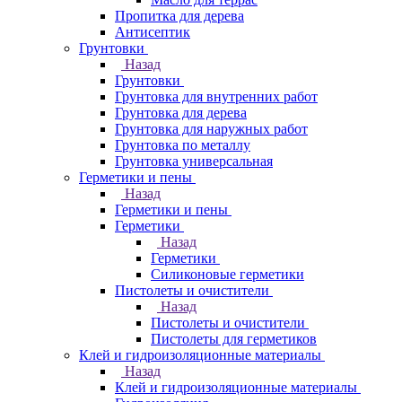
Пропитка для дерева
Антисептик
Грунтовки
Назад
Грунтовки
Грунтовка для внутренних работ
Грунтовка для дерева
Грунтовка для наружных работ
Грунтовка по металлу
Грунтовка универсальная
Герметики и пены
Назад
Герметики и пены
Герметики
Назад
Герметики
Силиконовые герметики
Пистолеты и очистители
Назад
Пистолеты и очистители
Пистолеты для герметиков
Клей и гидроизоляционные материалы
Назад
Клей и гидроизоляционные материалы