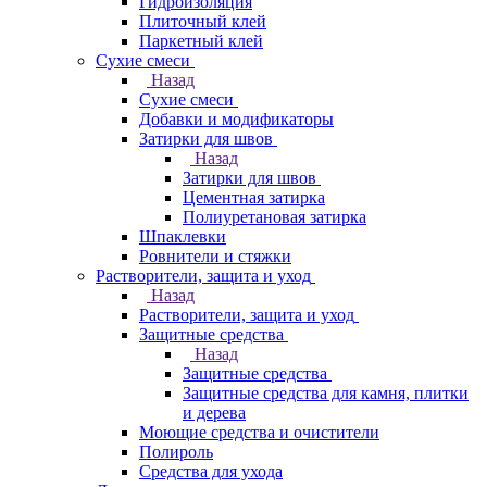
Гидроизоляция
Плиточный клей
Паркетный клей
Сухие смеси
Назад
Сухие смеси
Добавки и модификаторы
Затирки для швов
Назад
Затирки для швов
Цементная затирка
Полиуретановая затирка
Шпаклевки
Ровнители и стяжки
Растворители, защита и уход
Назад
Растворители, защита и уход
Защитные средства
Назад
Защитные средства
Защитные средства для камня, плитки
и дерева
Моющие средства и очистители
Полироль
Средства для ухода