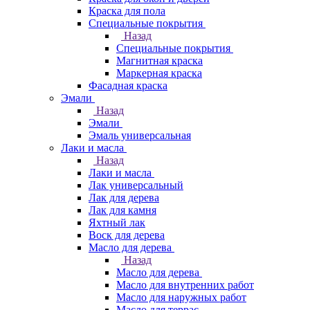
Краска для пола
Специальные покрытия
Назад
Специальные покрытия
Магнитная краска
Маркерная краска
Фасадная краска
Эмали
Назад
Эмали
Эмаль универсальная
Лаки и масла
Назад
Лаки и масла
Лак универсальный
Лак для дерева
Лак для камня
Яхтный лак
Воск для дерева
Масло для дерева
Назад
Масло для дерева
Масло для внутренних работ
Масло для наружных работ
Масло для террас