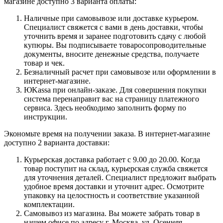
магазине доступно 3 варианта оплаты:
Наличные при самовывозе или доставке курьером.
Специалист свяжется с вами в день доставки, чтобы
уточнить время и заранее подготовить сдачу с любой
купюры. Вы подписываете товаросопроводительные
документы, вносите денежные средства, получаете
товар и чек.
Безналичный расчет при самовывозе или оформлении в
интернет-магазине.
ЮKassa при онлайн-заказе. Для совершения покупки
система перенаправит вас на страницу платежного
сервиса. Здесь необходимо заполнить форму по
инструкции.
Экономьте время на получении заказа. В интернет-магазине
доступно 2 варианта доставки:
Курьерская доставка работает с 9.00 до 20.00. Когда
товар поступит на склад, курьерская служба свяжется
для уточнения деталей. Специалист предложит выбрать
удобное время доставки и уточнит адрес. Осмотрите
упаковку на целостность и соответствие указанной
комплектации.
Самовывоз из магазина. Вы можете забрать товар в
нашем офисе по адресу г. Москва, ул. Осенняя