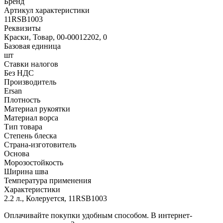
Бренд
Артикул характеристики
11RSB1003
Реквизиты
Краски, Товар, 00-00012202, 0
Базовая единица
шт
Ставки налогов
Без НДС
Производитель
Ersan
Плотность
Материал рукоятки
Материал ворса
Тип товара
Степень блеска
Страна-изготовитель
Основа
Морозостойкость
Ширина шва
Температура применения
Характеристики
2.2 л., Колеруется, 11RSB1003
Оплачивайте покупки удобным способом. В интернет-