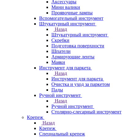
Аксессуары
Мини валики
Проявочные лампы
Вспомогательный инструмент
Штукатурный инструмент
Назад
Штукатурный инструмент
Скребки
Подготовка поверхности
Шпатели
Армирующие ленты
Маяки
Инструмент для паркета
Назад
Инструмент для паркета
Очистка и уход за паркетом
Пады
Ручной инструмент
Назад
Ручной инструмент
Столярно-слесарный инструмент
Крепеж
Назад
Крепеж
Специальный крепеж