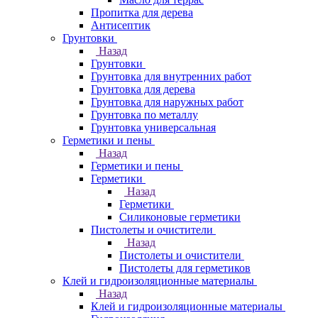
Пропитка для дерева
Антисептик
Грунтовки
Назад
Грунтовки
Грунтовка для внутренних работ
Грунтовка для дерева
Грунтовка для наружных работ
Грунтовка по металлу
Грунтовка универсальная
Герметики и пены
Назад
Герметики и пены
Герметики
Назад
Герметики
Силиконовые герметики
Пистолеты и очистители
Назад
Пистолеты и очистители
Пистолеты для герметиков
Клей и гидроизоляционные материалы
Назад
Клей и гидроизоляционные материалы