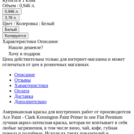
Купить в 1 клик
Объем :
0,946 л.
0,946 л.
3,78 л.
Цвет / Колеровка :
Белый
Белый
Колеруется
Характеристики
Описание
Нашли дешевле?
Хочу в подарок
Цена действительна только для интернет-магазина и может
отличаться от цен в розничных магазинах
Описание
Отзывы
Характеристики
Оплата
Доставка
Дополнительно
Американская краска для внутренних работ от производителя
Ace Paint - Clark Kensington Paint Primer in one Flat Premium
лучшая акрил-латексная краска, которая не впитывает в себя
любые загрязнения, в том числе вино, чай, кофе, губная
помада и подобные. Исходя их таких показателей и