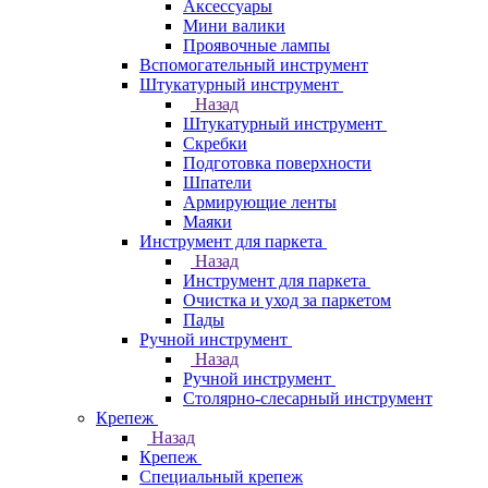
Аксессуары
Мини валики
Проявочные лампы
Вспомогательный инструмент
Штукатурный инструмент
Назад
Штукатурный инструмент
Скребки
Подготовка поверхности
Шпатели
Армирующие ленты
Маяки
Инструмент для паркета
Назад
Инструмент для паркета
Очистка и уход за паркетом
Пады
Ручной инструмент
Назад
Ручной инструмент
Столярно-слесарный инструмент
Крепеж
Назад
Крепеж
Специальный крепеж