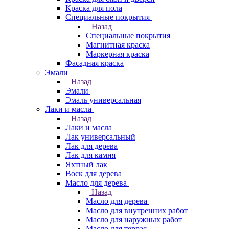
Краска для пола
Специальные покрытия
Назад
Специальные покрытия
Магнитная краска
Маркерная краска
Фасадная краска
Эмали
Назад
Эмали
Эмаль универсальная
Лаки и масла
Назад
Лаки и масла
Лак универсальный
Лак для дерева
Лак для камня
Яхтный лак
Воск для дерева
Масло для дерева
Назад
Масло для дерева
Масло для внутренних работ
Масло для наружных работ
Масло для террас