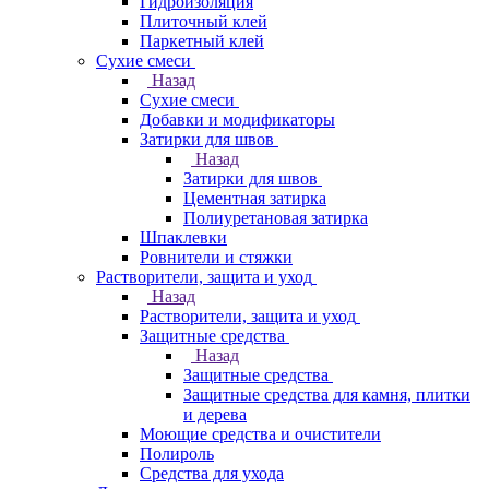
Гидроизоляция
Плиточный клей
Паркетный клей
Сухие смеси
Назад
Сухие смеси
Добавки и модификаторы
Затирки для швов
Назад
Затирки для швов
Цементная затирка
Полиуретановая затирка
Шпаклевки
Ровнители и стяжки
Растворители, защита и уход
Назад
Растворители, защита и уход
Защитные средства
Назад
Защитные средства
Защитные средства для камня, плитки
и дерева
Моющие средства и очистители
Полироль
Средства для ухода