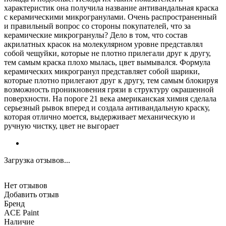
характеристик она получила название антивандальная краска
с керамическими микрогранулами. Очень распространенный
и правильный вопрос со стороны покупателей, что за
керамические микрогранулы? Дело в том, что состав
акрилатных красок на молекулярном уровне представлял
собой чещуйки, которые не плотно прилегали друг к другу,
тем самым краска плохо мылась, цвет вымывался. Формула
керамических микрогранул представляет собой шарики,
которые плотно прилегают друг к другу, тем самым блокируя
возможность проникновения грязи в структуру окрашенной
поверхности. На пороге 21 века американская химия сделала
серьезный рывок вперед и создала антивандальную краску,
которая отлично моется, выдерживает механическую и
ручную чистку, цвет не выгорает
Загрузка отзывов...
Нет отзывов
Добавить отзыв
Бренд
ACE Paint
Наличие