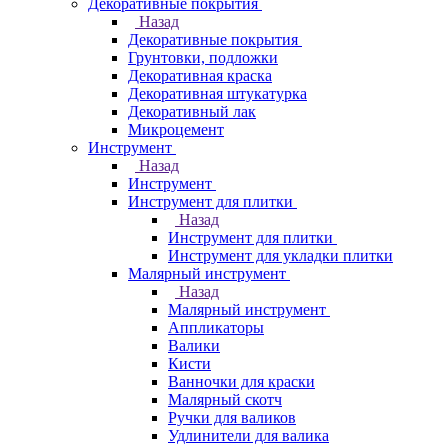
Декоративные покрытия
Назад
Декоративные покрытия
Грунтовки, подложки
Декоративная краска
Декоративная штукатурка
Декоративный лак
Микроцемент
Инструмент
Назад
Инструмент
Инструмент для плитки
Назад
Инструмент для плитки
Инструмент для укладки плитки
Малярный инструмент
Назад
Малярный инструмент
Аппликаторы
Валики
Кисти
Ванночки для краски
Малярный скотч
Ручки для валиков
Удлинители для валика