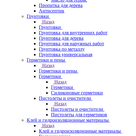
Пропитка для дерева
Антисептик
Грунтовки
Назад
Грунтовки
Грунтовка для внутренних работ
Грунтовка для дерева
Грунтовка для наружных работ
Грунтовка по металлу
Грунтовка универсальная
Герметики и пены
Назад
Герметики и пены
Герметики
Назад
Герметики
Силиконовые герметики
Пистолеты и очистители
Назад
Пистолеты и очистители
Пистолеты для герметиков
Клей и гидроизоляционные материалы
Назад
Клей и гидроизоляционные материалы