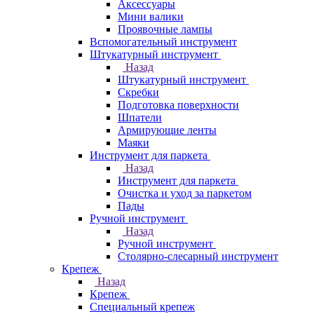
Аксессуары
Мини валики
Проявочные лампы
Вспомогательный инструмент
Штукатурный инструмент
Назад
Штукатурный инструмент
Скребки
Подготовка поверхности
Шпатели
Армирующие ленты
Маяки
Инструмент для паркета
Назад
Инструмент для паркета
Очистка и уход за паркетом
Пады
Ручной инструмент
Назад
Ручной инструмент
Столярно-слесарный инструмент
Крепеж
Назад
Крепеж
Специальный крепеж