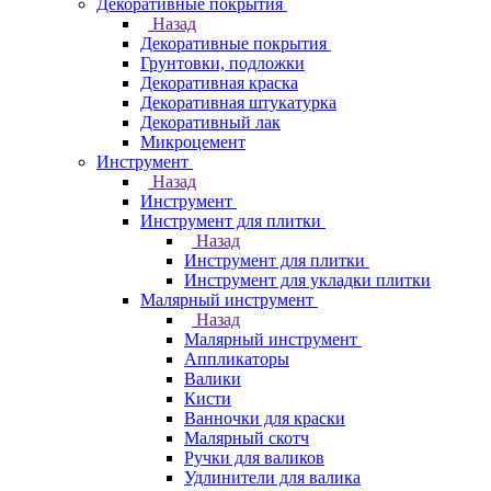
Декоративные покрытия
Назад
Декоративные покрытия
Грунтовки, подложки
Декоративная краска
Декоративная штукатурка
Декоративный лак
Микроцемент
Инструмент
Назад
Инструмент
Инструмент для плитки
Назад
Инструмент для плитки
Инструмент для укладки плитки
Малярный инструмент
Назад
Малярный инструмент
Аппликаторы
Валики
Кисти
Ванночки для краски
Малярный скотч
Ручки для валиков
Удлинители для валика