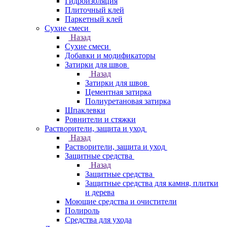
Гидроизоляция
Плиточный клей
Паркетный клей
Сухие смеси
Назад
Сухие смеси
Добавки и модификаторы
Затирки для швов
Назад
Затирки для швов
Цементная затирка
Полиуретановая затирка
Шпаклевки
Ровнители и стяжки
Растворители, защита и уход
Назад
Растворители, защита и уход
Защитные средства
Назад
Защитные средства
Защитные средства для камня, плитки
и дерева
Моющие средства и очистители
Полироль
Средства для ухода