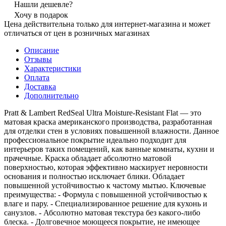
Нашли дешевле?
Хочу в подарок
Цена действительна только для интернет-магазина и может
отличаться от цен в розничных магазинах
Описание
Отзывы
Характеристики
Оплата
Доставка
Дополнительно
Pratt & Lambert RedSeal Ultra Moisture-Resistant Flat — это
матовая краска американского производства, разработанная
для отделки стен в условиях повышенной влажности. Данное
профессиональное покрытие идеально подходит для
интерьеров таких помещений, как ванные комнаты, кухни и
прачечные. Краска обладает абсолютно матовой
поверхностью, которая эффективно маскирует неровности
основания и полностью исключает блики. Обладает
повышенной устойчивостью к частому мытью. Ключевые
преимущества: - Формула с повышенной устойчивостью к
влаге и пару. - Специализированное решение для кухонь и
санузлов. - Абсолютно матовая текстура без какого-либо
блеска. - Долговечное моющееся покрытие, не имеющее