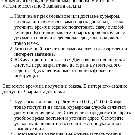
Оплачивайте покупки удобным способом. В интернет-
магазине доступно 3 варианта оплаты:
Наличные при самовывозе или доставке курьером.
Специалист свяжется с вами в день доставки, чтобы
уточнить время и заранее подготовить сдачу с любой
купюры. Вы подписываете товаросопроводительные
документы, вносите денежные средства, получаете
товар и чек.
Безналичный расчет при самовывозе или оформлении в
интернет-магазине.
ЮKassa при онлайн-заказе. Для совершения покупки
система перенаправит вас на страницу платежного
сервиса. Здесь необходимо заполнить форму по
инструкции.
Экономьте время на получении заказа. В интернет-магазине
доступно 2 варианта доставки:
Курьерская доставка работает с 9.00 до 20.00. Когда
товар поступит на склад, курьерская служба свяжется
для уточнения деталей. Специалист предложит выбрать
удобное время доставки и уточнит адрес. Осмотрите
упаковку на целостность и соответствие указанной
комплектации.
Самовывоз из магазина. Вы можете забрать товар в