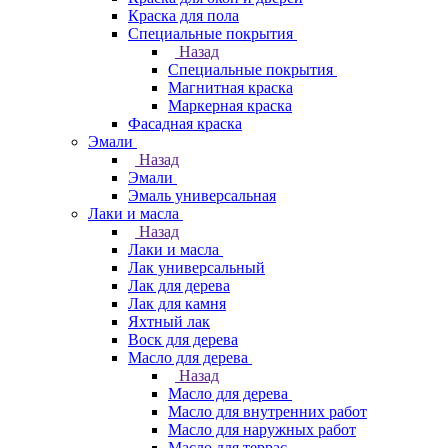
Краска для пола
Специальные покрытия
Назад
Специальные покрытия
Магнитная краска
Маркерная краска
Фасадная краска
Эмали
Назад
Эмали
Эмаль универсальная
Лаки и масла
Назад
Лаки и масла
Лак универсальный
Лак для дерева
Лак для камня
Яхтный лак
Воск для дерева
Масло для дерева
Назад
Масло для дерева
Масло для внутренних работ
Масло для наружных работ
Масло для террас