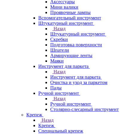
Аксессуары
Мини валики
Проявочные лампы
Вспомогательный инструмент
Штукатурный инструмент
Назад
Штукатурный инструмент
Скребки
Подготовка поверхности
Шпатели
Армирующие ленты
Маяки
Инструмент для паркета
Назад
Инструмент для паркета
Очистка и уход за паркетом
Пады
Ручной инструмент
Назад
Ручной инструмент
Столярно-слесарный инструмент
Крепеж
Назад
Крепеж
Специальный крепеж