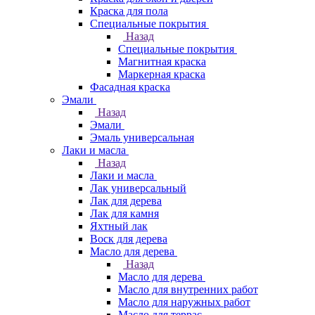
Краска для пола
Специальные покрытия
Назад
Специальные покрытия
Магнитная краска
Маркерная краска
Фасадная краска
Эмали
Назад
Эмали
Эмаль универсальная
Лаки и масла
Назад
Лаки и масла
Лак универсальный
Лак для дерева
Лак для камня
Яхтный лак
Воск для дерева
Масло для дерева
Назад
Масло для дерева
Масло для внутренних работ
Масло для наружных работ
Масло для террас