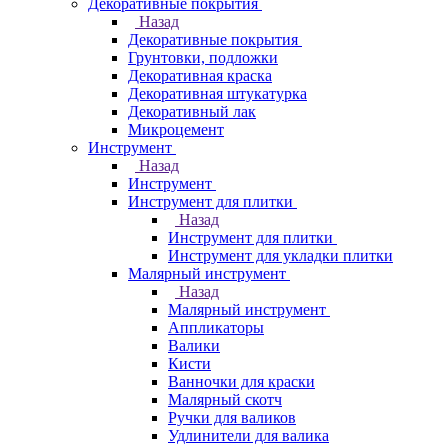
Декоративные покрытия
Назад
Декоративные покрытия
Грунтовки, подложки
Декоративная краска
Декоративная штукатурка
Декоративный лак
Микроцемент
Инструмент
Назад
Инструмент
Инструмент для плитки
Назад
Инструмент для плитки
Инструмент для укладки плитки
Малярный инструмент
Назад
Малярный инструмент
Аппликаторы
Валики
Кисти
Ванночки для краски
Малярный скотч
Ручки для валиков
Удлинители для валика