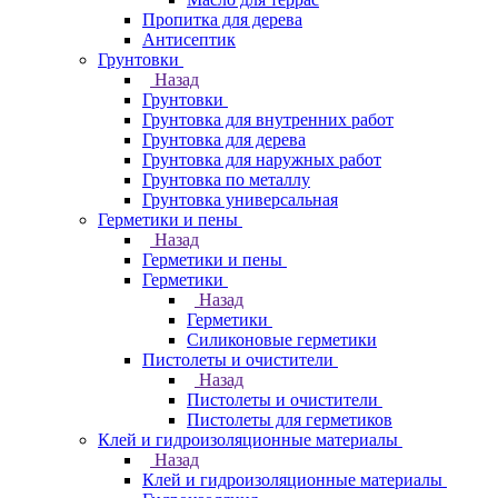
Пропитка для дерева
Антисептик
Грунтовки
Назад
Грунтовки
Грунтовка для внутренних работ
Грунтовка для дерева
Грунтовка для наружных работ
Грунтовка по металлу
Грунтовка универсальная
Герметики и пены
Назад
Герметики и пены
Герметики
Назад
Герметики
Силиконовые герметики
Пистолеты и очистители
Назад
Пистолеты и очистители
Пистолеты для герметиков
Клей и гидроизоляционные материалы
Назад
Клей и гидроизоляционные материалы