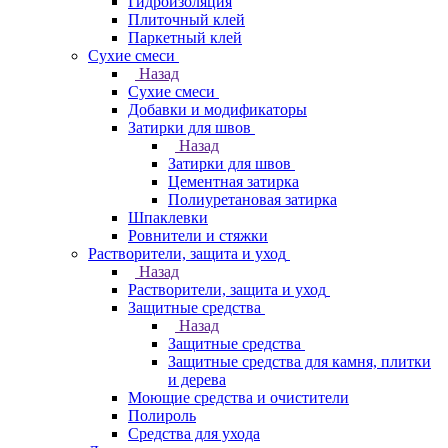
Гидроизоляция
Плиточный клей
Паркетный клей
Сухие смеси
Назад
Сухие смеси
Добавки и модификаторы
Затирки для швов
Назад
Затирки для швов
Цементная затирка
Полиуретановая затирка
Шпаклевки
Ровнители и стяжки
Растворители, защита и уход
Назад
Растворители, защита и уход
Защитные средства
Назад
Защитные средства
Защитные средства для камня, плитки
и дерева
Моющие средства и очистители
Полироль
Средства для ухода